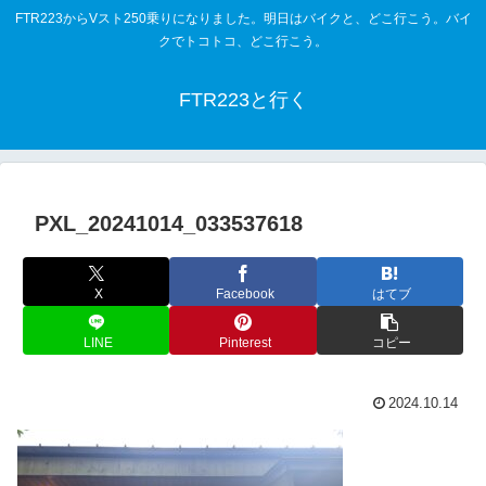
FTR223からVスト250乗りになりました。明日はバイクと、どこ行こう。バイ
クでトコトコ、どこ行こう。
FTR223と行く
PXL_20241014_033537618
X
Facebook
はてブ
LINE
Pinterest
コピー
2024.10.14