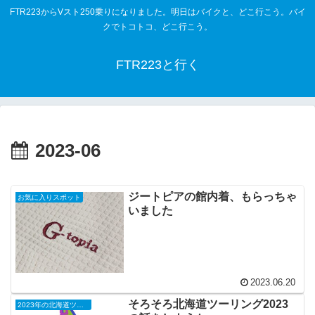
FTR223からVスト250乗りになりました。明日はバイクと、どこ行こう。バイ
クでトコトコ、どこ行こう。
FTR223と行く
2023-06
ジートピアの館内着、もらっちゃ
お気に入りスポット
いました
2023.06.20
そろそろ北海道ツーリング2023
2023年の北海道ツーリング