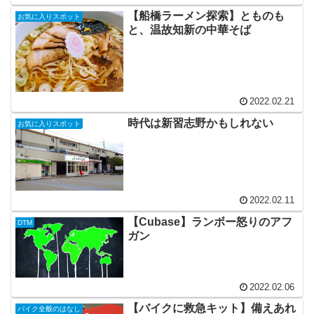
【船橋ラーメン探索】とものも
お気に入りスポット
と、温故知新の中華そば
2022.02.21
時代は新習志野かもしれない
お気に入りスポット
2022.02.11
【Cubase】ランボー怒りのアフ
DTM
ガン
2022.02.06
【バイクに救急キット】備えあれ
バイク全般のはなし