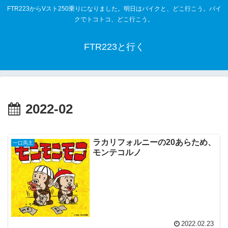
FTR223からVスト250乗りになりました。明日はバイクと、どこ行こう。バイ
クでトコトコ、どこ行こう。
FTR223と行く
2022-02
ラカリフォルニーの20あらため、
一口馬主
モンテコルノ
2022.02.23