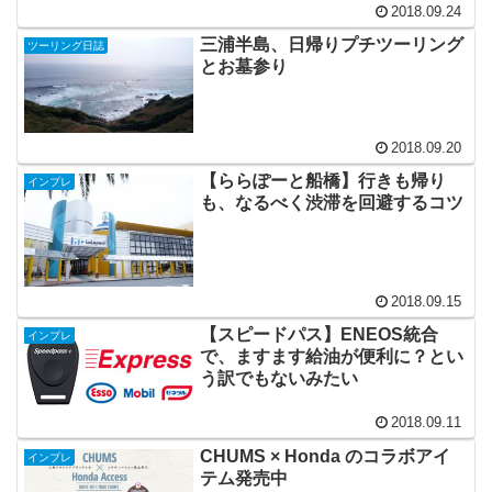
2018.09.24
三浦半島、日帰りプチツーリング
ツーリング日誌
とお墓参り
2018.09.20
【ららぽーと船橋】行きも帰り
インプレ
も、なるべく渋滞を回避するコツ
2018.09.15
【スピードパス】ENEOS統合
インプレ
で、ますます給油が便利に？とい
う訳でもないみたい
2018.09.11
CHUMS × Honda のコラボアイ
インプレ
テム発売中