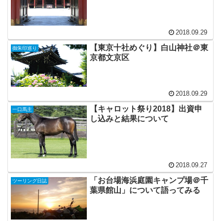
2018.09.29
【東京十社めぐり】白山神社＠東
御朱印巡り
京都文京区
2018.09.29
【キャロット祭り2018】出資申
一口馬主
し込みと結果について
2018.09.27
「お台場海浜庭園キャンプ場＠千
ツーリング日誌
葉県館山」について語ってみる