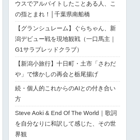
ウスでアルバイトしたことある人、こ
の指とまれ！│千葉県南船橋
【グランシュレーム】ぐらちゃん、新
潟デビュー戦を現地観戦（一口馬主｜
G1サラブレッドクラブ）
【新潟小旅行】十日町・土市「さわだ
や」で懐かしの再会と栃尾揚げ
続・個人的これからのAIとの付き合い
方
Steve Aoki & End Of The World｜歌詞
を自分なりに和訳して感じた、その世
界観