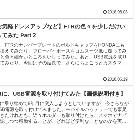
2018.08.08
お気軽ドレスアップなど】FTRの色々を少しだけい
てみた Part２
、FTRのナンバープレートのボルトキャップをHONDAにも
に換えてみたり、ブローバイホースをゴムスーツ風に覆ってみ
と色々細かいところをいじってみた。あと、USB電源を取り
けてみたり。今回はその延長で、さらにちょこっとカスタマイ
2018.06.19
TRに、USB電源を取り付けてみた【画像説明付き】
Rに乗り始めて8年目に突入しようとしていますが、今さらなが
SB電源を取り付けてみました。モバイルバッテリーでも事足
てきたけれども。近々ホルダーも取り付けたら、スマホでナビ
確認しつつ移動することが、どれほど便利なことなのかを実感