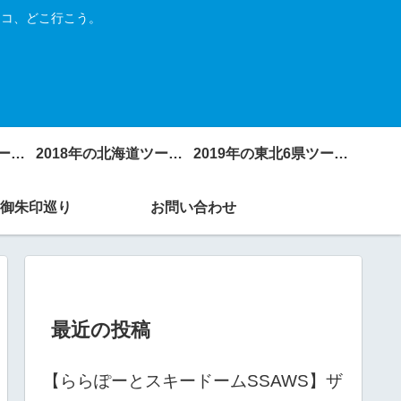
トコ、どこ行こう。
2017年の北海道ツーリング
2018年の北海道ツーリング
2019年の東北6県ツーリング
御朱印巡り
お問い合わせ
最近の投稿
【ららぽーとスキードームSSAWS】ザ