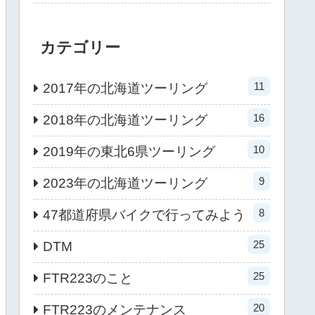
カテゴリー
11
2017年の北海道ツーリング
16
2018年の北海道ツーリング
10
2019年の東北6県ツーリング
9
2023年の北海道ツーリング
8
47都道府県バイクで行ってみよう
25
DTM
25
FTR223のこと
20
FTR223のメンテナンス