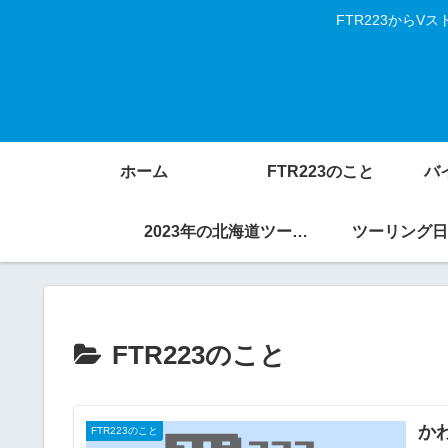
FTR223から
ホーム
FTR223のこと
バ
2023年の北海道ツーリング
ツーリング日
FTR223のこと
か
FTR223のこと