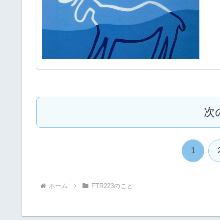
次
1
ホーム
FTR223のこと