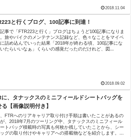
2018.11.04
TR223と行くブログ、100記事に到達！
記事で「FTR223と行く」ブログはちょうど100記事になりま
た。旅やバイクのメンテナンス記録など、色々なことをマイペ
に詰め込んでいった結果「2018年が終わる頃、100記事にな
いたらいいなぁ」くらいの感覚だったのだけれど、図...
2018.09.02
TRに、タナックスのミニフィールドシートバッグを
せる【画像説明付き】
、FTRへのリアキャリア取り付け手順は書いたことがあるの
が、2018年7月のツーリング中、タナックスのミニフィール
シートバッグ積載時の写真も何枚か残していたことから、シー
バッグの取り付けやキャリアへの搭載物などを紹介します。主