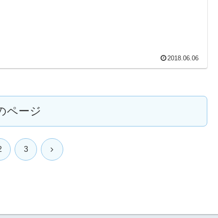
2018.06.06
のページ
次
2
3
へ