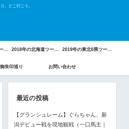
トコ、どこ行こう。
2017年の北海道ツーリング
2018年の北海道ツーリング
2019年の東北6県ツーリング
御朱印巡り
お問い合わせ
最近の投稿
【グランシュレーム】ぐらちゃん、新
潟デビュー戦を現地観戦（一口馬主｜