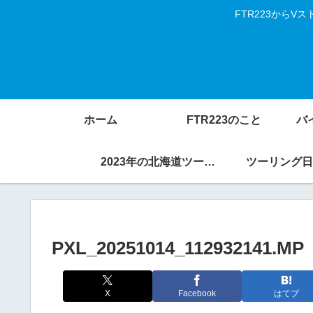
FTR223から
ホーム
FTR223のこと
バ
2023年の北海道ツーリング
ツーリング日
PXL_20251014_112932141.MP
X
Facebook
はてブ