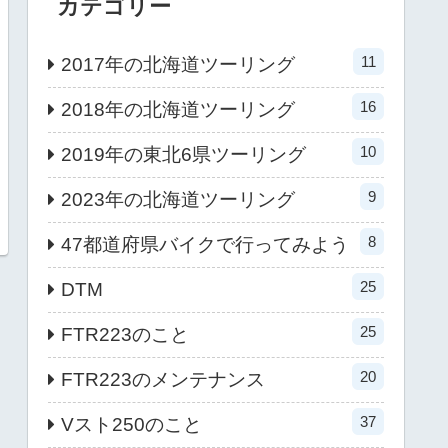
カテゴリー
11
2017年の北海道ツーリング
16
2018年の北海道ツーリング
10
2019年の東北6県ツーリング
9
2023年の北海道ツーリング
8
47都道府県バイクで行ってみよう
25
DTM
25
FTR223のこと
20
FTR223のメンテナンス
37
Vスト250のこと