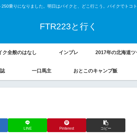
Vスト250乗りになりました。明日はバイクと、どこ行こう。バイクでトコ
FTR223と行く
イク全般のはなし
インプレ
誌
一口馬主
おとこのキャンプ飯
LINE
Pinterest
コピー