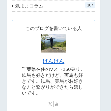
107
気ままコラム
このブログを書いている人
けんけん
千葉県在住のVスト250乗り。
鉄馬も好きだけど、実馬も好
きです。鉄馬、実馬がお好き
な方と繋がりができたら嬉し
いです。