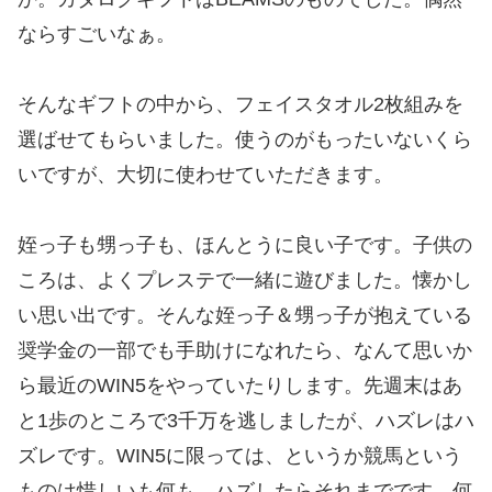
ならすごいなぁ。
そんなギフトの中から、フェイスタオル2枚組みを
選ばせてもらいました。使うのがもったいないくら
いですが、大切に使わせていただきます。
姪っ子も甥っ子も、ほんとうに良い子です。子供の
ころは、よくプレステで一緒に遊びました。懐かし
い思い出です。そんな姪っ子＆甥っ子が抱えている
奨学金の一部でも手助けになれたら、なんて思いか
ら最近のWIN5をやっていたりします。先週末はあ
と1歩のところで3千万を逃しましたが、ハズレはハ
ズレです。WIN5に限っては、というか競馬という
ものは惜しいも何も、ハズしたらそれまでです。何