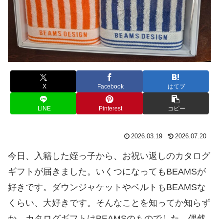
X
Facebook
はてブ
LINE
Pinterest
コピー
2026.03.19
2026.07.20
今日、入籍した姪っ子から、お祝い返しのカタログ
ギフトが届きました。いくつになってもBEAMSが
好きです。ダウンジャケットやベルトもBEAMSな
くらい、大好きです。そんなことを知ってか知らず
か。カタログギフトはBEAMSのものでした。偶然