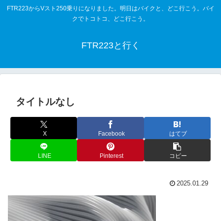
FTR223からVスト250乗りになりました。明日はバイクと、どこ行こう。バイ
クでトコトコ、どこ行こう。
FTR223と行く
タイトルなし
X
Facebook
はてブ
LINE
Pinterest
コピー
2025.01.29