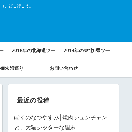
トコ、どこ行こう。
2017年の北海道ツーリング
2018年の北海道ツーリング
2019年の東北6県ツーリング
御朱印巡り
お問い合わせ
最近の投稿
ぼくのなつやすみ│焼肉ジュンチャン
と、犬猫シッターな週末