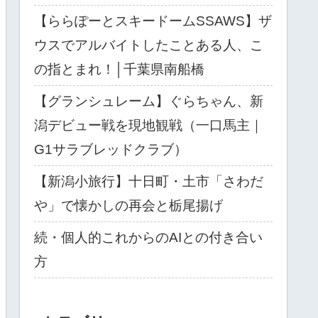
【ららぽーとスキードームSSAWS】ザ
ウスでアルバイトしたことある人、こ
の指とまれ！│千葉県南船橋
【グランシュレーム】ぐらちゃん、新
潟デビュー戦を現地観戦（一口馬主｜
G1サラブレッドクラブ）
【新潟小旅行】十日町・土市「さわだ
や」で懐かしの再会と栃尾揚げ
続・個人的これからのAIとの付き合い
方