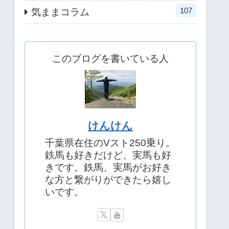
107
気ままコラム
このブログを書いている人
けんけん
千葉県在住のVスト250乗り。
鉄馬も好きだけど、実馬も好
きです。鉄馬、実馬がお好き
な方と繋がりができたら嬉し
いです。