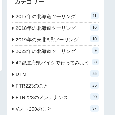
カテゴリー
11
2017年の北海道ツーリング
16
2018年の北海道ツーリング
10
2019年の東北6県ツーリング
9
2023年の北海道ツーリング
8
47都道府県バイクで行ってみよう
25
DTM
25
FTR223のこと
20
FTR223のメンテナンス
37
Vスト250のこと