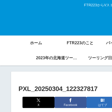
FTR223から
ホーム
FTR223のこと
バ
2023年の北海道ツーリング
ツーリング日
PXL_20250304_122327817
X
Facebook
はてブ