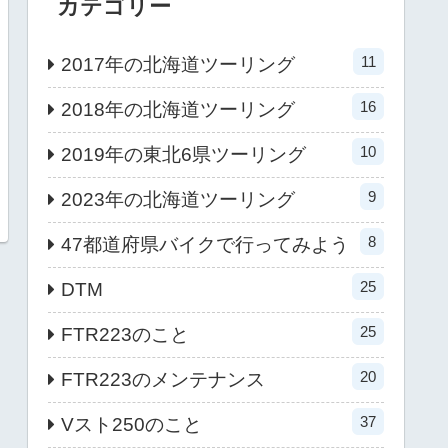
カテゴリー
11
2017年の北海道ツーリング
16
2018年の北海道ツーリング
10
2019年の東北6県ツーリング
9
2023年の北海道ツーリング
8
47都道府県バイクで行ってみよう
25
DTM
25
FTR223のこと
20
FTR223のメンテナンス
37
Vスト250のこと