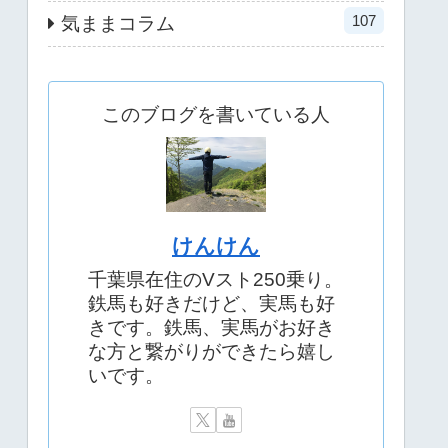
107
気ままコラム
このブログを書いている人
けんけん
千葉県在住のVスト250乗り。
鉄馬も好きだけど、実馬も好
きです。鉄馬、実馬がお好き
な方と繋がりができたら嬉し
いです。