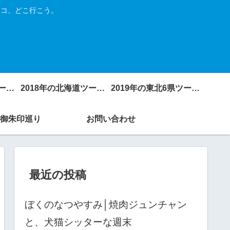
トコ、どこ行こう。
2017年の北海道ツーリング
2018年の北海道ツーリング
2019年の東北6県ツーリング
御朱印巡り
お問い合わせ
最近の投稿
ぼくのなつやすみ│焼肉ジュンチャン
と、犬猫シッターな週末