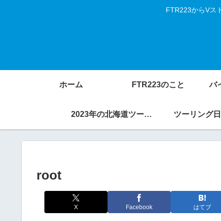
FTR223から
ホーム
FTR223のこと
バ
2023年の北海道ツーリング
ツーリング日
root
X
Facebook
はてブ