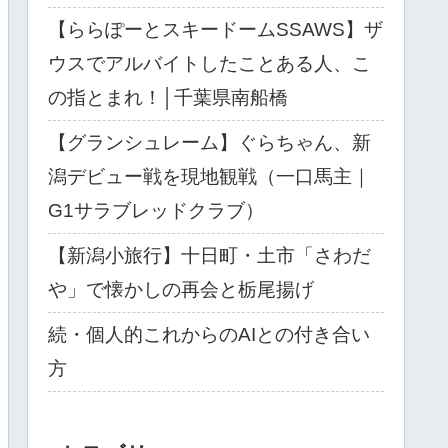
【ららぽーとスキードームSSAWS】ザ
ウスでアルバイトしたことある人、こ
の指とまれ！│千葉県南船橋
【グランシュレーム】ぐらちゃん、新
潟デビュー戦を現地観戦（一口馬主｜
G1サラブレッドクラブ）
【新潟小旅行】十日町・土市「さわだ
や」で懐かしの再会と栃尾揚げ
続・個人的これからのAIとの付き合い
方