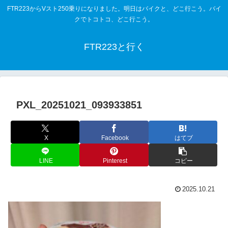
FTR223からVスト250乗りになりました。明日はバイクと、どこ行こう。バイ
クでトコトコ、どこ行こう。
FTR223と行く
PXL_20251021_093933851
X
Facebook
はてブ
LINE
Pinterest
コピー
2025.10.21