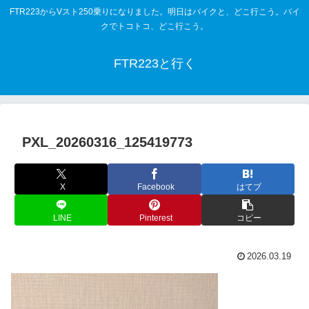
FTR223からVスト250乗りになりました。明日はバイクと、どこ行こう。バイ
クでトコトコ、どこ行こう。
FTR223と行く
PXL_20260316_125419773
X
Facebook
はてブ
LINE
Pinterest
コピー
2026.03.19