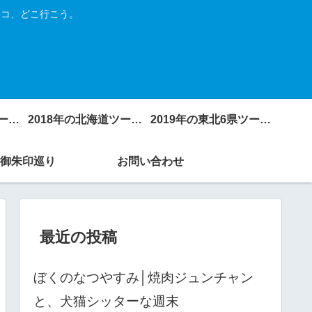
トコ、どこ行こう。
2017年の北海道ツーリング
2018年の北海道ツーリング
2019年の東北6県ツーリング
御朱印巡り
お問い合わせ
最近の投稿
ぼくのなつやすみ│焼肉ジュンチャン
と、犬猫シッターな週末