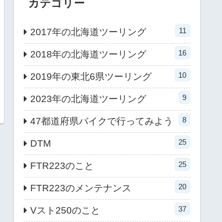
カテゴリー
11
2017年の北海道ツーリング
16
2018年の北海道ツーリング
10
2019年の東北6県ツーリング
9
2023年の北海道ツーリング
8
47都道府県バイクで行ってみよう
25
DTM
25
FTR223のこと
20
FTR223のメンテナンス
37
Vスト250のこと