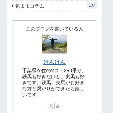
107
気ままコラム
このブログを書いている人
けんけん
千葉県在住のVスト250乗り。
鉄馬も好きだけど、実馬も好
きです。鉄馬、実馬がお好き
な方と繋がりができたら嬉し
いです。