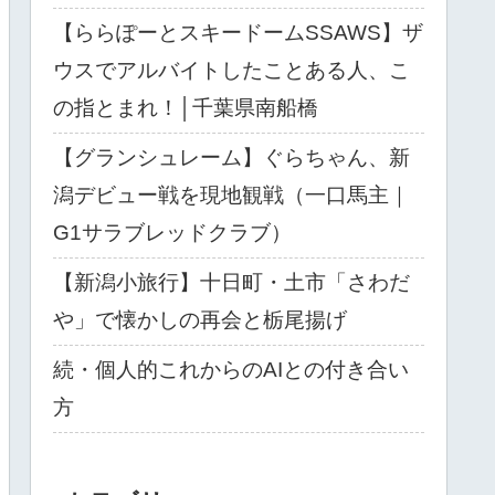
【ららぽーとスキードームSSAWS】ザ
ウスでアルバイトしたことある人、こ
の指とまれ！│千葉県南船橋
【グランシュレーム】ぐらちゃん、新
潟デビュー戦を現地観戦（一口馬主｜
G1サラブレッドクラブ）
【新潟小旅行】十日町・土市「さわだ
や」で懐かしの再会と栃尾揚げ
続・個人的これからのAIとの付き合い
方