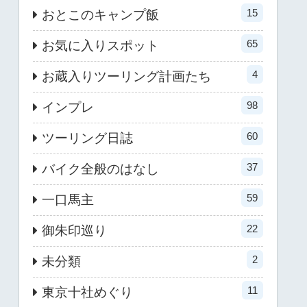
15
おとこのキャンプ飯
65
お気に入りスポット
4
お蔵入りツーリング計画たち
98
インプレ
60
ツーリング日誌
37
バイク全般のはなし
59
一口馬主
22
御朱印巡り
2
未分類
11
東京十社めぐり