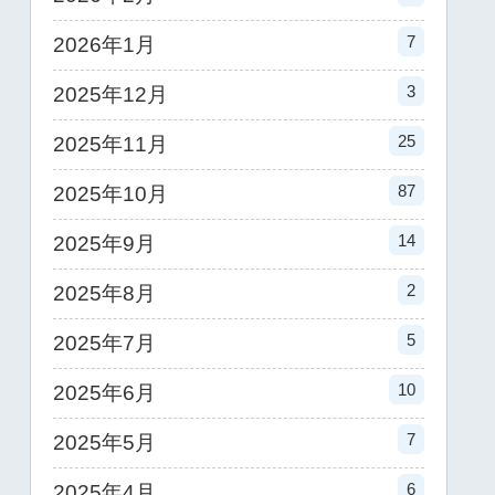
7
2026年1月
3
2025年12月
25
2025年11月
87
2025年10月
14
2025年9月
2
2025年8月
5
2025年7月
10
2025年6月
7
2025年5月
6
2025年4月