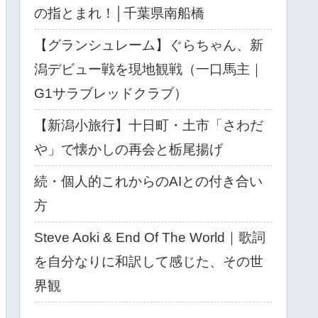
の指とまれ！│千葉県南船橋
【グランシュレーム】ぐらちゃん、新
潟デビュー戦を現地観戦（一口馬主｜
G1サラブレッドクラブ）
【新潟小旅行】十日町・土市「さわだ
や」で懐かしの再会と栃尾揚げ
続・個人的これからのAIとの付き合い
方
Steve Aoki & End Of The World｜歌詞
を自分なりに和訳して感じた、その世
界観