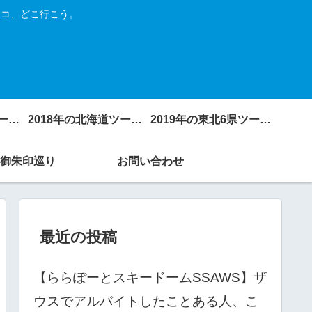
トコ、どこ行こう。
2017年の北海道ツーリング
2018年の北海道ツーリング
2019年の東北6県ツーリング
御朱印巡り
お問い合わせ
最近の投稿
【ららぽーとスキードームSSAWS】ザ
ウスでアルバイトしたことある人、こ