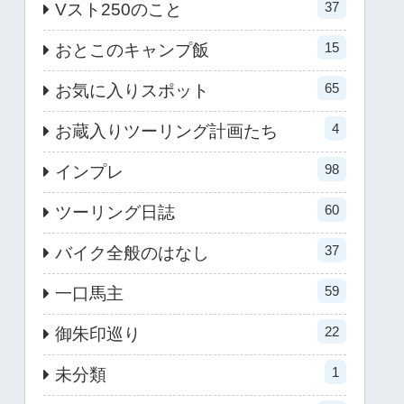
37
Vスト250のこと
15
おとこのキャンプ飯
65
お気に入りスポット
4
お蔵入りツーリング計画たち
98
インプレ
60
ツーリング日誌
37
バイク全般のはなし
59
一口馬主
22
御朱印巡り
1
未分類