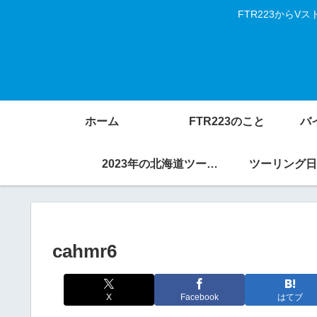
FTR223から
ホーム
FTR223のこと
バ
2023年の北海道ツーリング
ツーリング日
cahmr6
X
Facebook
はてブ