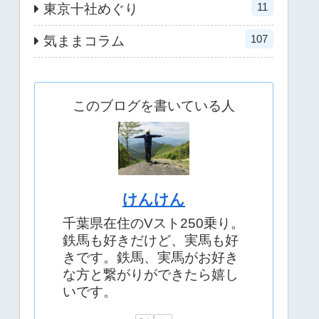
11
東京十社めぐり
107
気ままコラム
このブログを書いている人
けんけん
千葉県在住のVスト250乗り。
鉄馬も好きだけど、実馬も好
きです。鉄馬、実馬がお好き
な方と繋がりができたら嬉し
いです。