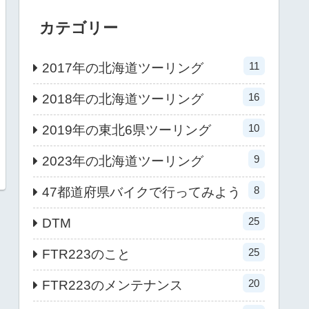
カテゴリー
11
2017年の北海道ツーリング
16
2018年の北海道ツーリング
10
2019年の東北6県ツーリング
9
2023年の北海道ツーリング
8
47都道府県バイクで行ってみよう
25
DTM
25
FTR223のこと
20
FTR223のメンテナンス