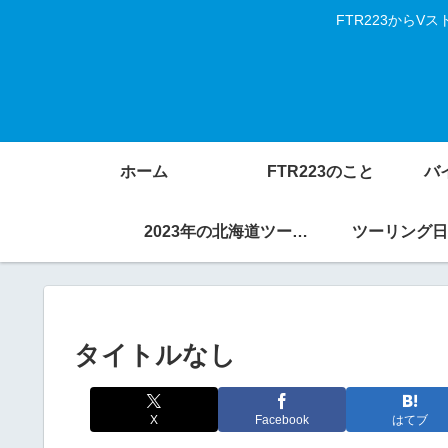
FTR223から
ホーム
FTR223のこと
バ
2023年の北海道ツーリング
ツーリング日
タイトルなし
X
Facebook
はてブ