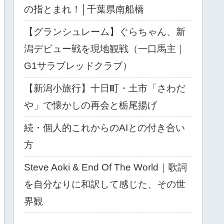
の指とまれ！│千葉県南船橋
【グランシュレーム】ぐらちゃん、新
潟デビュー戦を現地観戦（一口馬主｜
G1サラブレッドクラブ）
【新潟小旅行】十日町・土市「さわだ
や」で懐かしの再会と栃尾揚げ
続・個人的これからのAIとの付き合い
方
Steve Aoki & End Of The World｜歌詞
を自分なりに和訳して感じた、その世
界観