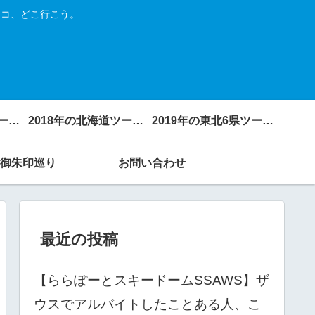
トコ、どこ行こう。
2017年の北海道ツーリング
2018年の北海道ツーリング
2019年の東北6県ツーリング
御朱印巡り
お問い合わせ
最近の投稿
【ららぽーとスキードームSSAWS】ザ
ウスでアルバイトしたことある人、こ