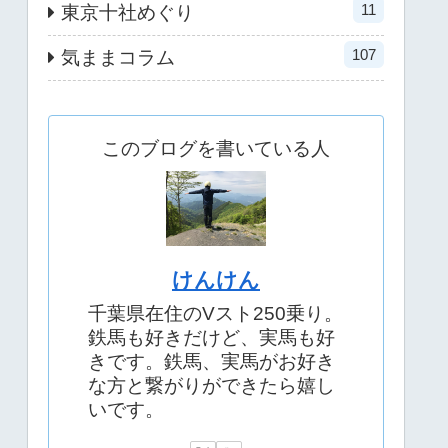
11
東京十社めぐり
107
気ままコラム
このブログを書いている人
けんけん
千葉県在住のVスト250乗り。
鉄馬も好きだけど、実馬も好
きです。鉄馬、実馬がお好き
な方と繋がりができたら嬉し
いです。