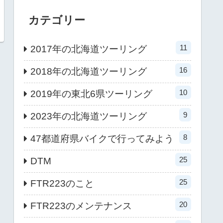
カテゴリー
11
2017年の北海道ツーリング
16
2018年の北海道ツーリング
10
2019年の東北6県ツーリング
9
2023年の北海道ツーリング
8
47都道府県バイクで行ってみよう
25
DTM
25
FTR223のこと
20
FTR223のメンテナンス