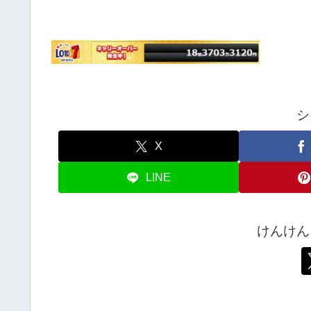
シ
X
LINE
けんけん