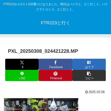
FTR223からVスト250乗りになりました。明日はバイクと、どこ行こう。バイ
クでトコトコ、どこ行こう。
FTR223と行く
PXL_20250308_024421228.MP
X
Facebook
はてブ
LINE
Pinterest
コピー
2025.03.08