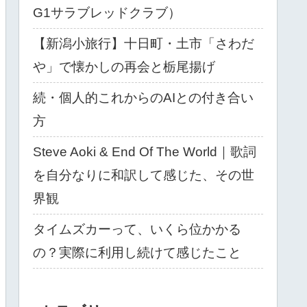
G1サラブレッドクラブ）
【新潟小旅行】十日町・土市「さわだ
や」で懐かしの再会と栃尾揚げ
続・個人的これからのAIとの付き合い
方
Steve Aoki & End Of The World｜歌詞
を自分なりに和訳して感じた、その世
界観
タイムズカーって、いくら位かかる
の？実際に利用し続けて感じたこと