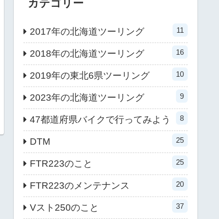
カテゴリー
11
2017年の北海道ツーリング
16
2018年の北海道ツーリング
10
2019年の東北6県ツーリング
9
2023年の北海道ツーリング
8
47都道府県バイクで行ってみよう
25
DTM
25
FTR223のこと
20
FTR223のメンテナンス
37
Vスト250のこと