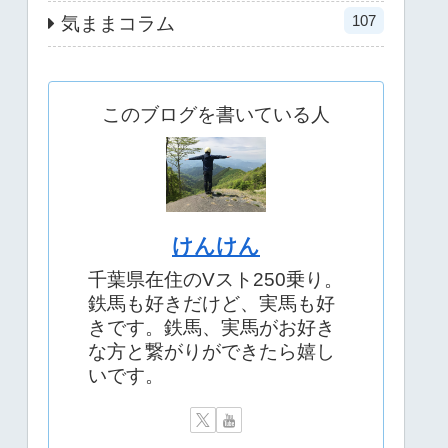
107
気ままコラム
このブログを書いている人
けんけん
千葉県在住のVスト250乗り。
鉄馬も好きだけど、実馬も好
きです。鉄馬、実馬がお好き
な方と繋がりができたら嬉し
いです。