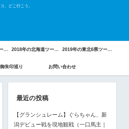
トコ、どこ行こう。
2017年の北海道ツーリング
2018年の北海道ツーリング
2019年の東北6県ツーリング
御朱印巡り
お問い合わせ
最近の投稿
【グランシュレーム】ぐらちゃん、新
潟デビュー戦を現地観戦（一口馬主｜