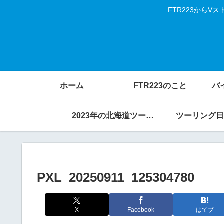
FTR223から
ホーム
FTR223のこと
バ
2023年の北海道ツーリング
ツーリング日
PXL_20250911_125304780
X
Facebook
はてブ