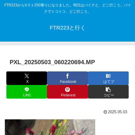
FTR223からVスト250乗りになりました。明日はバイクと、どこ行こう。バイ
クでトコトコ、どこ行こう。
FTR223と行く
PXL_20250503_060220694.MP
X
Facebook
はてブ
LINE
Pinterest
コピー
2025.05.03