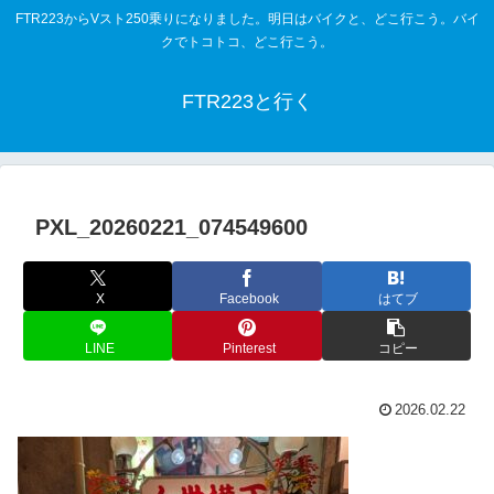
FTR223からVスト250乗りになりました。明日はバイクと、どこ行こう。バイ
クでトコトコ、どこ行こう。
FTR223と行く
PXL_20260221_074549600
X
Facebook
はてブ
LINE
Pinterest
コピー
2026.02.22