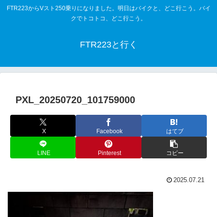
FTR223からVスト250乗りになりました。明日はバイクと、どこ行こう。バイ
クでトコトコ、どこ行こう。
FTR223と行く
PXL_20250720_101759000
X
Facebook
はてブ
LINE
Pinterest
コピー
2025.07.21