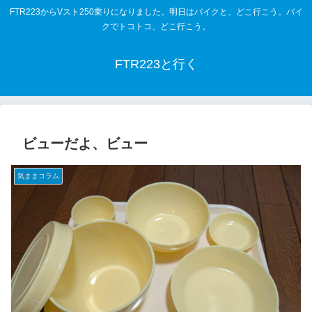
FTR223からVスト250乗りになりました。明日はバイクと、どこ行こう。バイ
クでトコトコ、どこ行こう。
FTR223と行く
ビューだよ、ビュー
気ままコラム