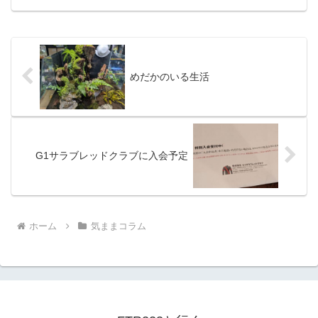
いのですが結果は如何に。最近は競馬熱
も...
めだかのいる生活
G1サラブレッドクラブに入会予定
ホーム
気ままコラム