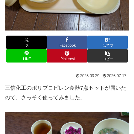
X
Facebook
はてブ
LINE
Pinterest
コピー
2025.03.29
2026.07.17
三信化工のポリプロピレン食器7点セットが届いた
ので、さっそく使ってみました。