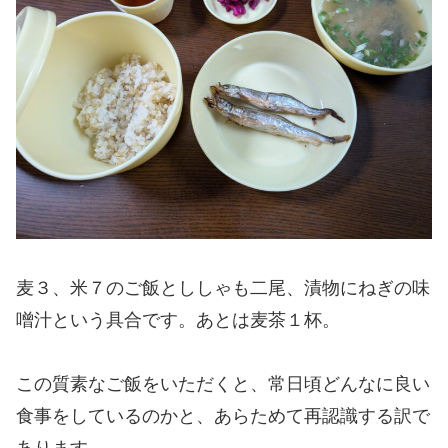
麦３、米７のご飯とししゃも二尾、漬物にねぎの味
噌汁という具合です。あとは麦茶１杯。
この質素なご飯をいただくと、常日頃どんなに良い
食事をしているのかと、あらためて再認識する訳で
あります。