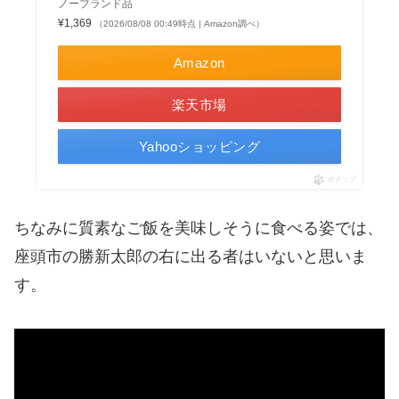
ノーブランド品
¥1,369
（2026/08/08 00:49時点 | Amazon調べ）
Amazon
楽天市場
Yahooショッピング
ポチップ
ちなみに質素なご飯を美味しそうに食べる姿では、
座頭市の勝新太郎の右に出る者はいないと思いま
す。