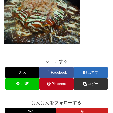
シェアする
X
Facebook
はてブ
LINE
Pinterest
コピー
けんけんをフォローする