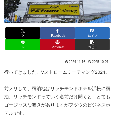
X
Facebook
はてブ
LINE
Pinterest
コピー
2024.11.16
2025.10.07
行ってきました。Vストロームミーティング2024。
前ノリして、宿泊地はリッチモンドホテル浜松に宿
泊。リッチモンドっていう名前だけ聞くと、とても
ゴージャスな響きがありますがフツウのビジネスホ
テルです。