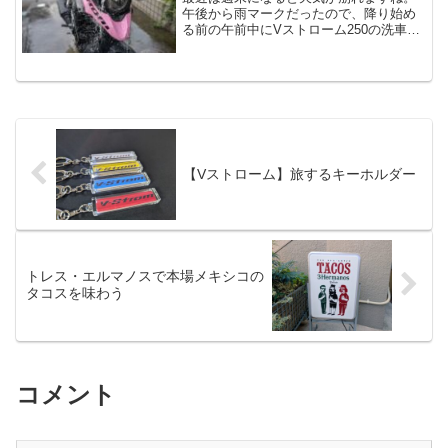
午後から雨マークだったので、降り始め
る前の午前中にVストローム250の洗車を
することにしました。まずは水をじゃぶ
じゃぶかけて、艶出シャンプーでガシガ
シ洗います。そのあとペーパータオルで
拭いてあげて、ガラス...
【Vストローム】旅するキーホルダー
トレス・エルマノスで本場メキシコの
タコスを味わう
コメント