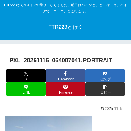
FTR223からVスト250乗りになりました。明日はバイクと、どこ行こう。バイ
クでトコトコ、どこ行こう。
FTR223と行く
PXL_20251115_064007041.PORTRAIT
X
Facebook
はてブ
LINE
Pinterest
コピー
2025.11.15