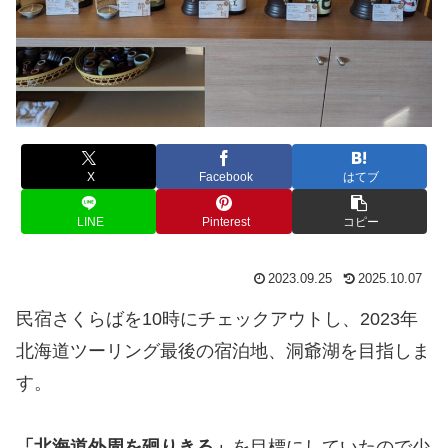
X
Facebook
はてブ
LINE
Pinterest
コピー
2023.09.25
2025.10.07
民宿さくらばを10時にチェックアウトし、2023年
北海道ツーリング最後の宿泊地、洞爺湖を目指しま
す。
「北海道外周を廻りきる」
を目標にしていたので少