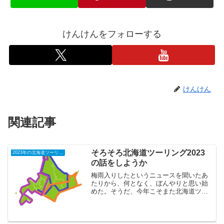
けんけんをフォローする
けんけん
関連記事
そろそろ北海道ツーリング2023
2023年の北海道ツーリング
の話をしようか
梅雨入りしたというニュースを聞いたあ
たりから、何となく、ぼんやりと思い始
めた。そうだ、今年こそまた北海道ツー
リングに行こう、と。思えばVストローム
に乗り換えてからまだ行っていないじゃ
ないか。計画は立ててもコロナ禍で行け
ず仕舞いだった、これま...