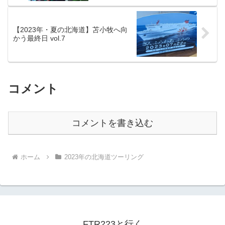
【2023年・夏の北海道】苫小牧へ向
かう最終日 vol.7
コメント
コメントを書き込む
ホーム
2023年の北海道ツーリング
FTR223と行く