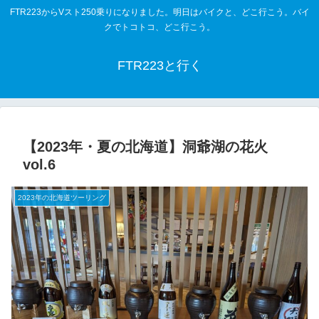
FTR223からVスト250乗りになりました。明日はバイクと、どこ行こう。バイ
クでトコトコ、どこ行こう。
FTR223と行く
【2023年・夏の北海道】洞爺湖の花火
vol.6
2023年の北海道ツーリング