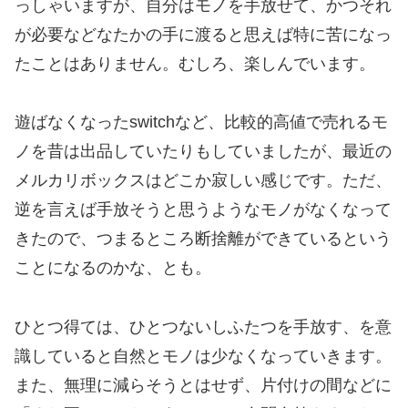
っしゃいますが、自分はモノを手放せて、かつそれ
が必要などなたかの手に渡ると思えば特に苦になっ
たことはありません。むしろ、楽しんでいます。
遊ばなくなったswitchなど、比較的高値で売れるモ
ノを昔は出品していたりもしていましたが、最近の
メルカリボックスはどこか寂しい感じです。ただ、
逆を言えば手放そうと思うようなモノがなくなって
きたので、つまるところ断捨離ができているという
ことになるのかな、とも。
ひとつ得ては、ひとつないしふたつを手放す、を意
識していると自然とモノは少なくなっていきます。
また、無理に減らそうとはせず、片付けの間などに