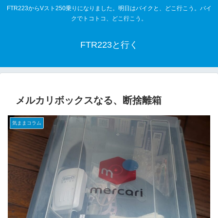
FTR223からVスト250乗りになりました。明日はバイクと、どこ行こう。バイ
クでトコトコ、どこ行こう。
FTR223と行く
メルカリボックスなる、断捨離箱
気ままコラム