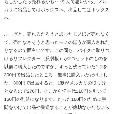
もしかしたら売れるかも･･･なんて思いから、メル
カリに出品してはボックスへ。出品してはボックス
へ。
ふしぎと、売れるだろうと思ったモノほど売れなく
て、売れなさそうと思ったモノのほうが購入された
りするので面白いです。この間も、バイクに取りつ
けるリフレクター（反射板）が2つセットのものを
以前に購入したのですが、ずっと残っていた1つを
300円で出品したところ、無事に購入いただけまし
た。300円で出品すると、1割がメルカリの取り分
となるので270円。そこから切手代110円を引いて
160円の利益になります。たった160円のために手
間をかけて出品や発送することが億劫なかたもいら