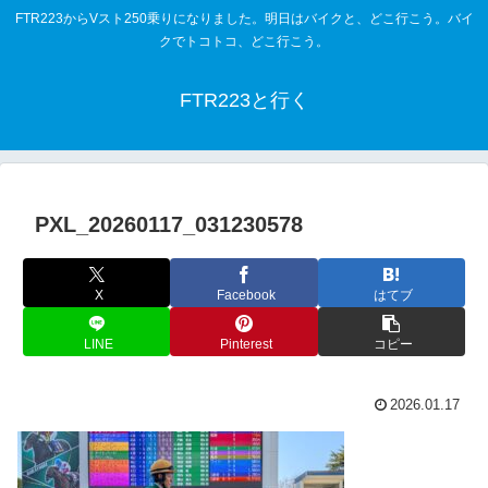
FTR223からVスト250乗りになりました。明日はバイクと、どこ行こう。バイ
クでトコトコ、どこ行こう。
FTR223と行く
PXL_20260117_031230578
X
Facebook
はてブ
LINE
Pinterest
コピー
2026.01.17