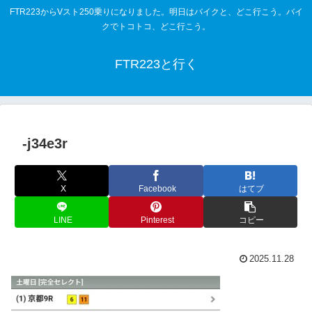
FTR223からVスト250乗りになりました。明日はバイクと、どこ行こう。バイ
クでトコトコ、どこ行こう。
FTR223と行く
-j34e3r
X
Facebook
はてブ
LINE
Pinterest
コピー
2025.11.28