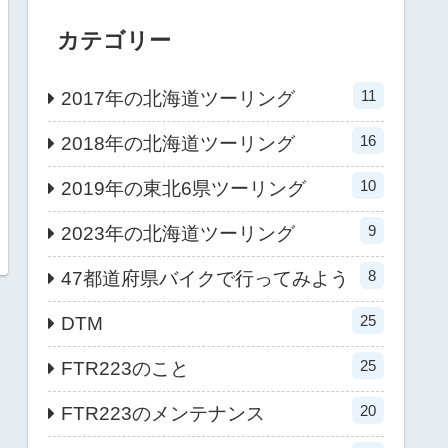
カテゴリー
11
2017年の北海道ツーリング
16
2018年の北海道ツーリング
10
2019年の東北6県ツーリング
9
2023年の北海道ツーリング
8
47都道府県バイクで行ってみよう
25
DTM
25
FTR223のこと
20
FTR223のメンテナンス