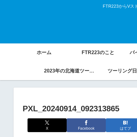
FTR223から
ホーム
FTR223のこと
バ
2023年の北海道ツーリング
ツーリング日
PXL_20240914_092313865
X
Facebook
はてブ