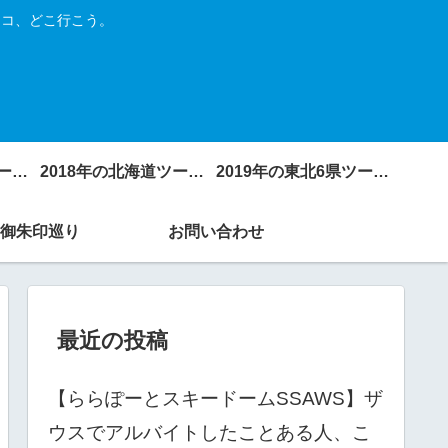
トコ、どこ行こう。
2017年の北海道ツーリング
2018年の北海道ツーリング
2019年の東北6県ツーリング
御朱印巡り
お問い合わせ
最近の投稿
【ららぽーとスキードームSSAWS】ザ
ウスでアルバイトしたことある人、こ