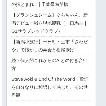
の指とまれ！│千葉県南船橋
【グランシュレーム】ぐらちゃん、新
潟デビュー戦を現地観戦（一口馬主｜
G1サラブレッドクラブ）
【新潟小旅行】十日町・土市「さわだ
や」で懐かしの再会と栃尾揚げ
続・個人的これからのAIとの付き合い
方
Steve Aoki & End Of The World｜歌詞
を自分なりに和訳して感じた、その世
界観