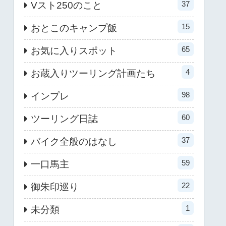
37
Vスト250のこと
15
おとこのキャンプ飯
65
お気に入りスポット
4
お蔵入りツーリング計画たち
98
インプレ
60
ツーリング日誌
37
バイク全般のはなし
59
一口馬主
22
御朱印巡り
1
未分類