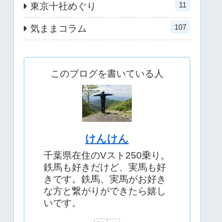
11
東京十社めぐり
107
気ままコラム
このブログを書いている人
けんけん
千葉県在住のVスト250乗り。
鉄馬も好きだけど、実馬も好
きです。鉄馬、実馬がお好き
な方と繋がりができたら嬉し
いです。