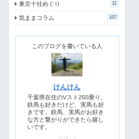
11
東京十社めぐり
107
気ままコラム
このブログを書いている人
けんけん
千葉県在住のVスト250乗り。
鉄馬も好きだけど、実馬も好
きです。鉄馬、実馬がお好き
な方と繋がりができたら嬉し
いです。