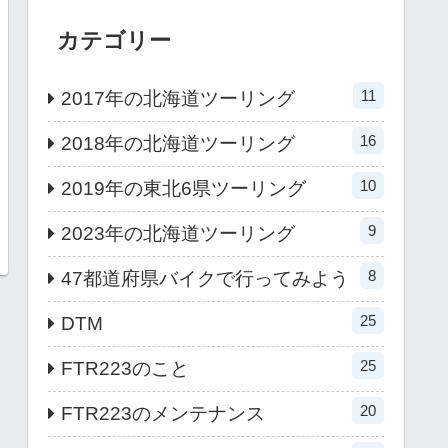
カテゴリー
11
2017年の北海道ツーリング
16
2018年の北海道ツーリング
10
2019年の東北6県ツーリング
9
2023年の北海道ツーリング
8
47都道府県バイクで行ってみよう
25
DTM
25
FTR223のこと
20
FTR223のメンテナンス