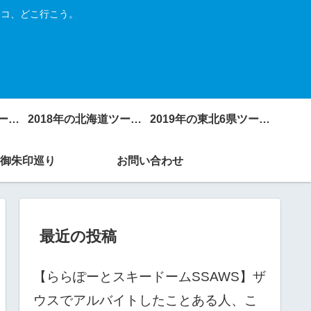
トコ、どこ行こう。
2017年の北海道ツーリング
2018年の北海道ツーリング
2019年の東北6県ツーリング
御朱印巡り
お問い合わせ
最近の投稿
【ららぽーとスキードームSSAWS】ザ
ウスでアルバイトしたことある人、こ