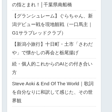
の指とまれ！│千葉県南船橋
【グランシュレーム】ぐらちゃん、新
潟デビュー戦を現地観戦（一口馬主｜
G1サラブレッドクラブ）
【新潟小旅行】十日町・土市「さわだ
や」で懐かしの再会と栃尾揚げ
続・個人的これからのAIとの付き合い
方
Steve Aoki & End Of The World｜歌詞
を自分なりに和訳して感じた、その世
界観