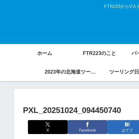
FTR223から
ホーム
FTR223のこと
バ
2023年の北海道ツーリング
ツーリング日
PXL_20251024_094450740
X
Facebook
はてブ