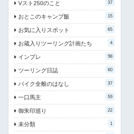
37
Vスト250のこと
15
おとこのキャンプ飯
65
お気に入りスポット
4
お蔵入りツーリング計画たち
98
インプレ
60
ツーリング日誌
37
バイク全般のはなし
59
一口馬主
22
御朱印巡り
1
未分類