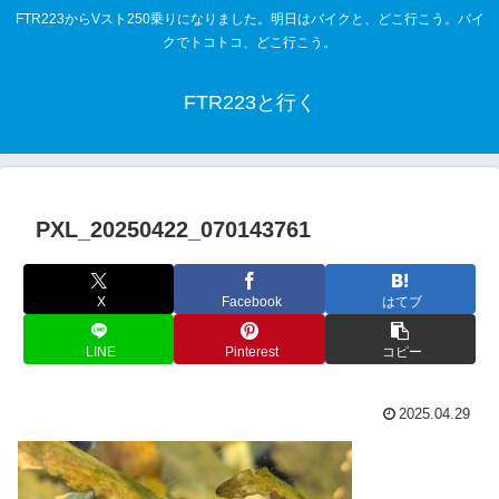
FTR223からVスト250乗りになりました。明日はバイクと、どこ行こう。バイ
クでトコトコ、どこ行こう。
FTR223と行く
PXL_20250422_070143761
X
Facebook
はてブ
LINE
Pinterest
コピー
2025.04.29