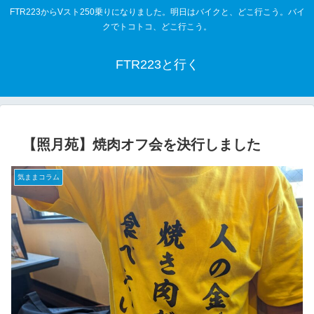
FTR223からVスト250乗りになりました。明日はバイクと、どこ行こう。バイ
クでトコトコ、どこ行こう。
FTR223と行く
【照月苑】焼肉オフ会を決行しました
気ままコラム