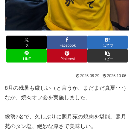
X
Facebook
はてブ
LINE
Pinterest
コピー
2025.08.29
2025.10.06
8月の残暑も厳しい（と言うか、まだまだ真夏･･･）
なか、焼肉オフ会を実施しました。
総勢7名で、久しぶりに照月苑の焼肉を堪能。照月
苑のタン塩、絶妙な厚さで美味しい。