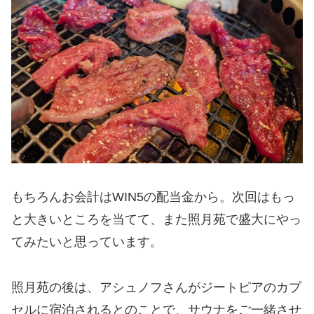
もちろんお会計はWIN5の配当金から。次回はもっ
と大きいところを当てて、また照月苑で盛大にやっ
てみたいと思っています。
照月苑の後は、アシュノフさんがジートピアのカプ
セルに宿泊されるとのことで、サウナをご一緒させ