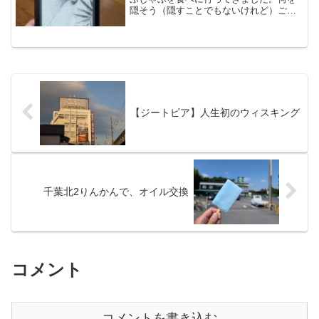
隠そう（隠すことでもないけれど）ごま
さばさんも、退院後です。ふたり揃って
快気祝いなのです。入院していた頃か
ら、お肉は受けつけずとも何故かしゃぶ
しゃぶだけは食べたいと思い...
【ジートピア】人生初のウィスキング
千葉北2りんかんで、オイル交換
コメント
コメントを書き込む