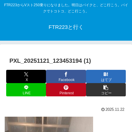
FTR223からVスト250乗りになりました。明日はバイクと、どこ行こう。バイ
クでトコトコ、どこ行こう。
FTR223と行く
PXL_20251121_123453194 (1)
X
Facebook
はてブ
LINE
Pinterest
コピー
2025.11.22