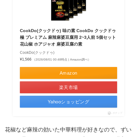
CookDo(クックドゥ) 味の素 CookDo クックドゥ
極 プレミアム 麻辣麻婆豆腐用 2~3人前 5個セット
花山椒 ホアジャオ 麻婆豆腐の素
CookDo(クックドゥ)
¥1,566
（2026/08/01 00:48時点 | Amazon調べ）
Amazon
楽天市場
Yahooショッピング
ポチップ
花椒など麻辣の効いた中華料理が好きなので、ずい