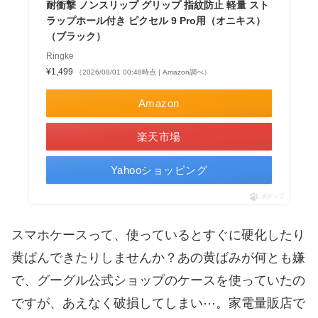
耐衝撃 ノンスリップ グリップ 指紋防止 軽量 スト
ラップホール付き ピクセル 9 Pro用（オニキス）
（ブラック）
Ringke
¥1,499
（2026/08/01 00:48時点 | Amazon調べ）
Amazon
楽天市場
Yahooショッピング
ポチップ
スマホケースって、使っているとすぐに硬化したり
黄ばんできたりしませんか？あの黄ばみが何とも嫌
で、グーグル公式ショップのケースを使っていたの
ですが、あえなく破損してしまい⋯。家電量販店で