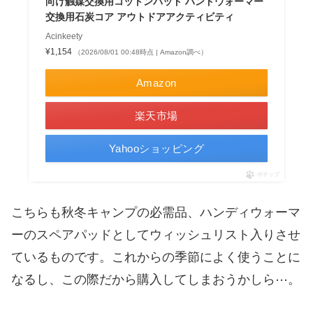
向け触媒交換用コットンパッド ハンドウォーマー
交換用石​​炭コア アウトドアアクティビティ
Acinkeety
¥1,154
（2026/08/01 00:48時点 | Amazon調べ）
Amazon
楽天市場
Yahooショッピング
ポチップ
こちらも秋冬キャンプの必需品、ハンディウォーマ
ーのスペアパッドとしてウィッシュリスト入りさせ
ているものです。これからの季節によく使うことに
なるし、この際だから購入してしまおうかしら⋯。