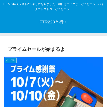
FTR223からVスト250乗りになりました。明日はバイクと、どこ行こう。バイ
クでトコトコ、どこ行こう。
FTR223と行く
プライムセールが始まるよ
インプレ