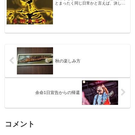
とまったく同じ日常かと言えば、決して
そんなことは無いような気もしていて。
どこか、今回の出来事を経験した前と後
では違っているような気がしていて。そ
んな漠然とした不安感を抱...
秋の楽しみ方
余命1日宣告からの帰還
コメント