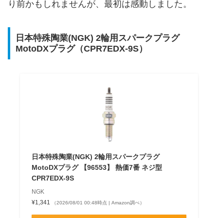
り前かもしれませんが、最初は感動しました。
日本特殊陶業(NGK) 2輪用スパークプラグ
MotoDXプラグ（CPR7EDX-9S）
日本特殊陶業(NGK) 2輪用スパークプラグ
MotoDXプラグ 【96553】 熱価7番 ネジ型
CPR7EDX-9S
NGK
¥1,341
（2026/08/01 00:48時点 | Amazon調べ）