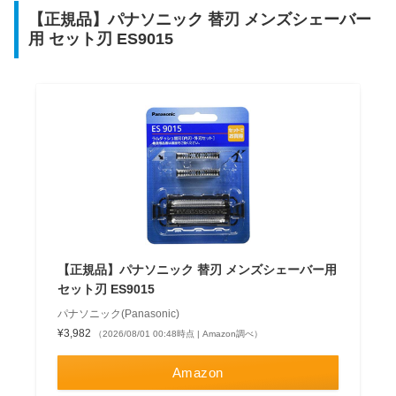
【正規品】パナソニック 替刃 メンズシェーバー
用 セット刃 ES9015
【正規品】パナソニック 替刃 メンズシェーバー用
セット刃 ES9015
パナソニック(Panasonic)
¥3,982
（2026/08/01 00:48時点 | Amazon調べ）
Amazon