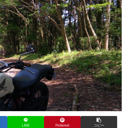
LINE
Pinterest
コピー