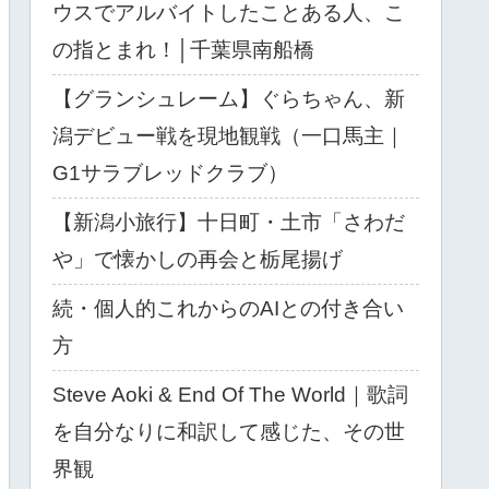
ウスでアルバイトしたことある人、こ
の指とまれ！│千葉県南船橋
【グランシュレーム】ぐらちゃん、新
潟デビュー戦を現地観戦（一口馬主｜
G1サラブレッドクラブ）
【新潟小旅行】十日町・土市「さわだ
や」で懐かしの再会と栃尾揚げ
続・個人的これからのAIとの付き合い
方
Steve Aoki & End Of The World｜歌詞
を自分なりに和訳して感じた、その世
界観