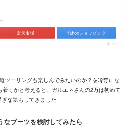
調べ）
楽天市場
Yahooショッピング
ポチップ
林道ツーリングも楽しんでみたいのか？を冷静にな
ち着くかと考えると、ガルエネさんの2万は初めて
過ぎな気もしてきました。
うなブーツを検討してみたら