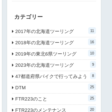
カテゴリー
11
2017年の北海道ツーリング
16
2018年の北海道ツーリング
10
2019年の東北6県ツーリング
9
2023年の北海道ツーリング
8
47都道府県バイクで行ってみよう
25
DTM
25
FTR223のこと
20
FTR223のメンテナンス