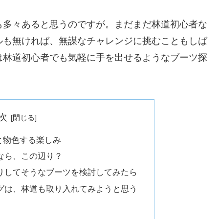
も多々あると思うのですが。まだまだ林道初心者な
ルも無ければ、無謀なチャレンジに挑むこともしば
は林道初心者でも気軽に手を出せるようなブーツ探
次
と物色する楽しみ
なら、この辺り？
りしてそうなブーツを検討してみたら
グは、林道も取り入れてみようと思う