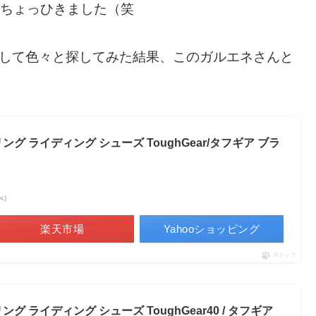
、ちょっひきました（笑
にして色々と探してみた結果、このガルエネさんと
ング ライディング シューズ ToughGear/タフギア ブラ
調べ）
楽天市場
Yahooショッピング
ポチップ
ング ライディング シューズ ToughGear40 / タフギア