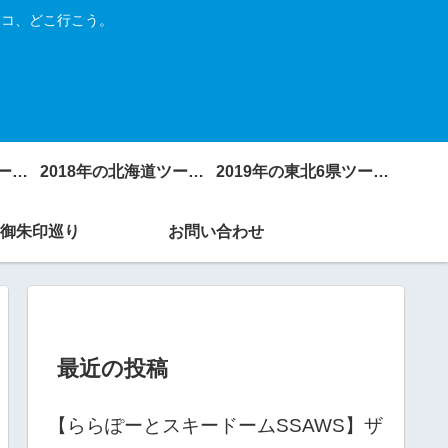
トコ、どこ行こう。
2017年の北海道ツーリング
2018年の北海道ツーリング
2019年の東北6県ツーリング
御朱印巡り
お問い合わせ
最近の投稿
【ららぽーとスキードームSSAWS】ザ