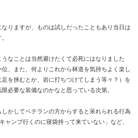
になりますが、ものは試しだったこともあり当日は
す。
ようなことは当然避けたくて必死にはなりました
い位、また、何よりこれから林道を気持ちよく楽し
に足を挟むとか、岩に打ちつけてしまう等々？）を
低限必要な装備なのかなと思っている次第。
もしかしてベテランの方からすると呆れられる行為
「キャンプ行くのに寝袋持って来ていない」など、