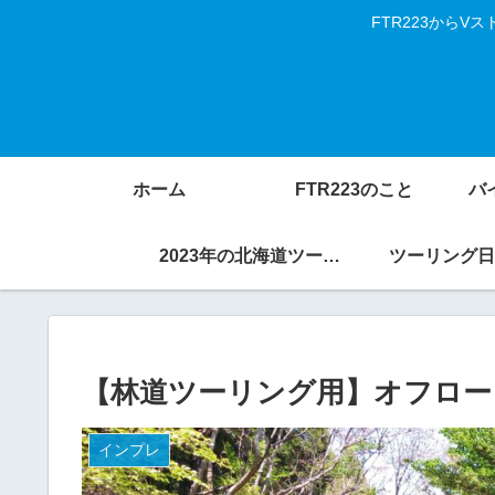
FTR223から
ホーム
FTR223のこと
バ
2023年の北海道ツーリング
ツーリング日
【林道ツーリング用】オフロー
インプレ