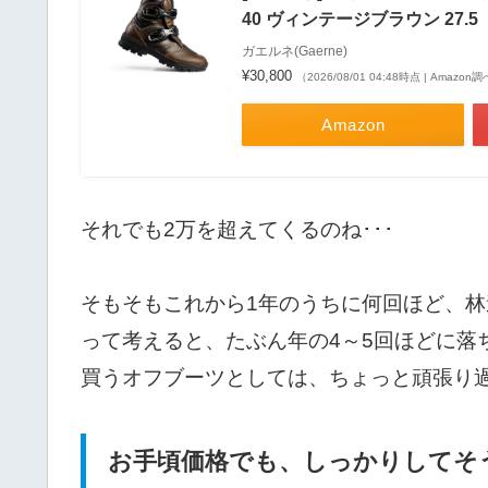
40 ヴィンテージブラウン 27.5
ガエルネ(Gaerne)
¥30,800
（2026/08/01 04:48時点 | Amazon
Amazon
それでも2万を超えてくるのね･･･
そもそもこれから1年のうちに何回ほど、
って考えると、たぶん年の4～5回ほどに落
買うオフブーツとしては、ちょっと頑張り
お手頃価格でも、しっかりしてそ