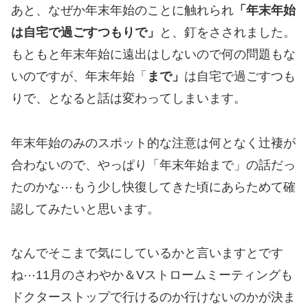
あと、なぜか年末年始のことに触れられ
「年末年始
は自宅で過ごすつもりで」
と、釘をさされました。
もともと年末年始に遠出はしないので何の問題もな
いのですが、年末年始「
まで」
は自宅で過ごすつも
りで、となると話は変わってしまいます。
年末年始のみのスポット的な注意は何となく辻褄が
合わないので、やっぱり「年末年始まで」の話だっ
たのかな⋯もう少し快復してきた頃にあらためて確
認してみたいと思います。
なんでそこまで気にしているかと言いますとです
ね⋯11月のさわやか＆Vストロームミーティングも
ドクターストップで行けるのか行けないのかが決ま