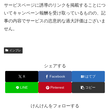
サービスページに誘導のリンクを掲載することにつ
いてキャンペー
ン報酬を受け取っているものの、
記
事の内容でサービスの恣意的な過大評価はございま
せん。
インプレ
シェアする
X
Facebook
はてブ
LINE
Pinterest
コピー
けんけんをフォローする