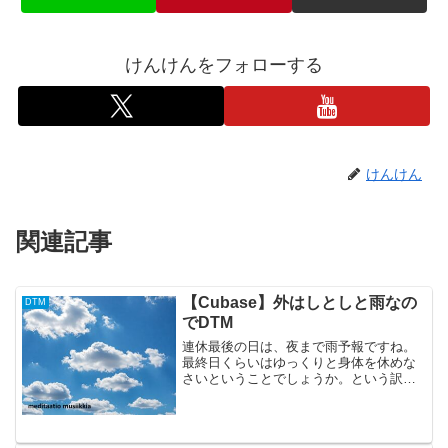
けんけんをフォローする
けんけん
関連記事
【Cubase】外はしとしと雨なの
DTM
でDTM
連休最後の日は、夜まで雨予報ですね。
最終日くらいはゆっくりと身体を休めな
さいということでしょうか。という訳
で、またDTMで曲を作ってみました。
nopeusこんなにも早いテンポの曲を作っ
たのははじめてです。約30分で作ってみ
て細かい手直しも何...