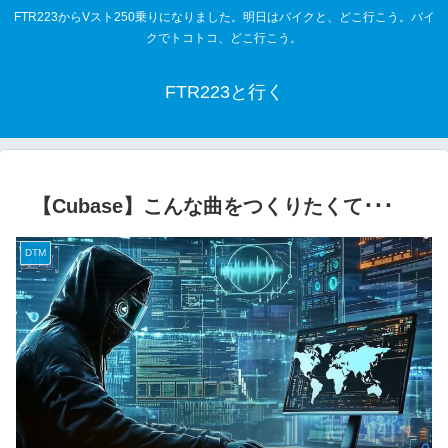
FTR223からVスト250乗りになりました。明日はバイクと、どこ行こう。バイ
クでトコトコ、どこ行こう。
FTR223と行く
【Cubase】こんな曲をつくりたくて･･･
DTM