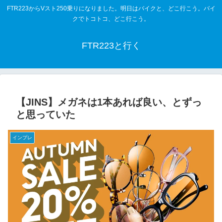
FTR223からVスト250乗りになりました。明日はバイクと、どこ行こう。バイ
クでトコトコ、どこ行こう。
FTR223と行く
【JINS】メガネは1本あれば良い、とずっ
と思っていた
インプレ