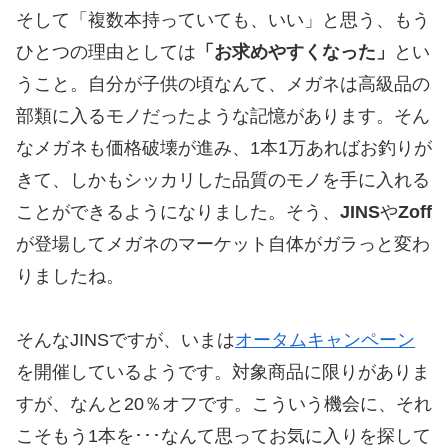
そして「複数本持っていても、いい」と思う、もう
ひとつの理由としては
「お求めやすくなった」
とい
うこと。自分が子供の頃なんて、メガネは高級品の
部類に入るモノだったような記憶があります。そん
なメガネも価格破壊が進み、1本1万あればお釣りが
きて、しかもシッカリした品質のモノを手に入れる
ことができるようになりました。そう、
JINS
や
Zoff
が登場してメガネのマーケット自体がガラっと変わ
りましたね。
そんなJINSですが、いまは
オータムキャンペーン
を開催しているようです。対象商品に限りがありま
すが、なんと20％オフです。こういう機会に、それ
こそもう1本を･･･なんて思ってお気に入りを探して