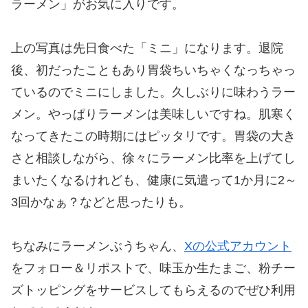
ラーメン」がお気に入りです。
上の写真は先日食べた「ミニ」になります。退院
後、初だったこともあり胃袋ちいちゃくなっちゃっ
ているのでミニにしました。久しぶりに味わうラー
メン。やっぱりラーメンは美味しいですね。肌寒く
なってきたこの時期にはピッタリです。胃袋の大き
さと相談しながら、徐々にラーメン比率を上げてし
まいたくなるけれども、健康に気遣って1か月に2～
3回かなぁ？などと思ったりも。
ちなみにラーメンぶうちゃん、
Xの公式アカウント
をフォロー＆リポストで、味玉か生たまご、粉チー
ズトッピングをサービスしてもらえるのでぜひ利用