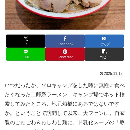
X
Facebook
はてブ
LINE
Pinterest
コピー
2025.11.12
いつだったか、ソロキャンプをした時に無性に食べ
たくなった二郎系ラーメン。キャンプ場でネット検
索してみたところ、地元船橋にあるではないです
か。ということで訪問して以来、大ファンに。自家
製のごわごわ＆わしわし麺に、ド乳化スープの「豚