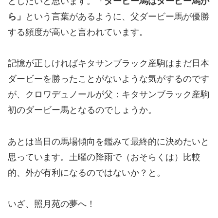
としたいと思います。
「ダービー馬はダービー馬か
ら」
という言葉があるように、父ダービー馬が優勝
する頻度が高いと言われています。
記憶が正しければキタサンブラック産駒はまだ日本
ダービーを勝ったことがないような気がするのです
が、クロワデュノールが父：キタサンブラック産駒
初のダービー馬となるのでしょうか。
あとは当日の馬場傾向を鑑みて最終的に決めたいと
思っています。土曜の降雨で（おそらくは）比較
的、外が有利になるのではないか？と。
いざ、照月苑の夢へ！