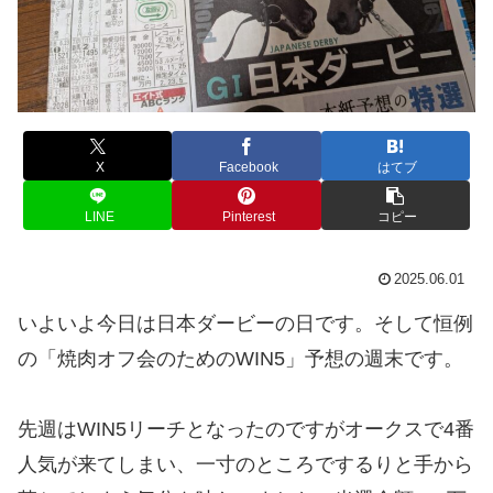
X
Facebook
はてブ
LINE
Pinterest
コピー
2025.06.01
いよいよ今日は日本ダービーの日です。そして恒例
の「焼肉オフ会のためのWIN5」予想の週末です。
先週はWIN5リーチとなったのですがオークスで4番
人気が来てしまい、一寸のところでするりと手から