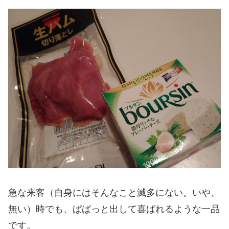
急な来客（自身にはそんなこと滅多にない。いや、
無い）時でも、ぱぱっと出して喜ばれるような一品
です。