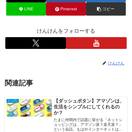
LINE
Pinterest
コピー
けんけんをフォローする
けんけん
関連記事
【ダッシュボタン】アマゾンは、
インプレ
生活をシンプルにしてくれるの
か？
たまに仲間内で話題に挙がる「ネットシ
ョッピングは、アマゾン派？楽天派？」
という会話。もはやインターネットは当