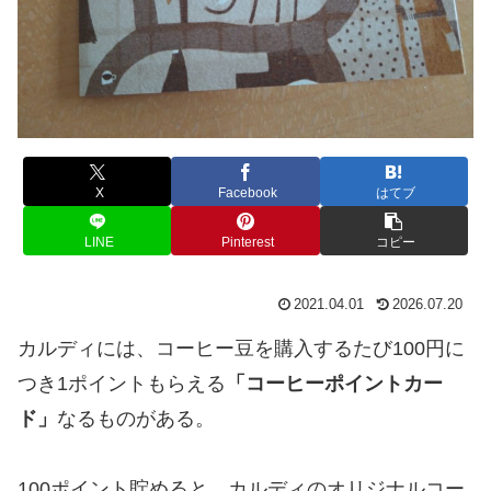
X
Facebook
はてブ
LINE
Pinterest
コピー
2021.04.01
2026.07.20
カルディには、コーヒー豆を購入するたび100円に
つき1ポイントもらえる
「コーヒーポイントカー
ド」
なるものがある。
100ポイント貯めると、カルディのオリジナルコー