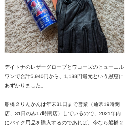
デイトナのレザーグローブとワコーズのヒューエル
ワンで合計5,940円から、1,188円還元という恩恵に
あずかりました。
船橋２りんかんは年末31日まで営業（通常19時閉
店、31日のみ17時閉店）しているので、2021年内
にバイク用品を購入するのであれば、今なら船橋２