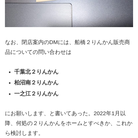
なお、閉店案内のDMには、船橋２りんかん販売商
品についての問い合わせは
千葉北２りんかん
柏沼南２りんかん
一之江２りんかん
にお願いします、と書いてあった。2022年1月以
降、何処の２りんかんをホームとすべきか、これか
ら検討します。