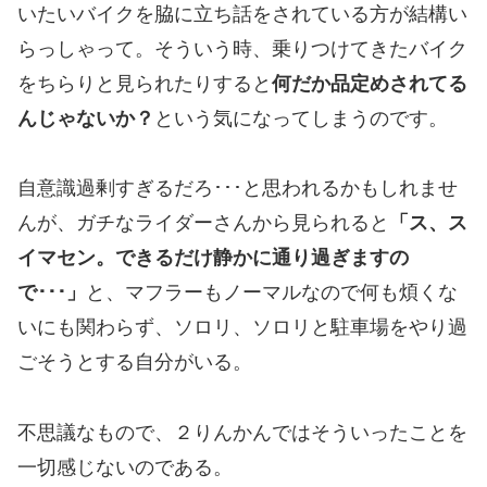
いたいバイクを脇に立ち話をされている方が結構い
らっしゃって。そういう時、乗りつけてきたバイク
をちらりと見られたりすると
何だか品定めされてる
んじゃないか？
という気になってしまうのです。
自意識過剰すぎるだろ･･･と思われるかもしれませ
んが、ガチなライダーさんから見られると
「ス、ス
イマセン。できるだけ静かに通り過ぎますの
で･･･」
と、マフラーもノーマルなので何も煩くな
いにも関わらず、ソロリ、ソロリと駐車場をやり過
ごそうとする自分がいる。
不思議なもので、２りんかんではそういったことを
一切感じないのである。