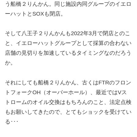
う船橋２りんかん。同じ施設内同グループのイエロ
ーハットとSOXも閉店。
そして八王子２りんかんも2022年3月で閉店とのこ
と、イエローハットグループとして採算の合わない
店舗の見切りを加速しているタイミングなのだろう
か。
それにしても船橋２りんかん、古くはFTRのフロン
トフォークOH（オーバーホール）、最近ではVス
トロームのオイル交換はもちろんのこと、法定点検
もお願いしてきたので、とてもショックを受けてい
る･･･