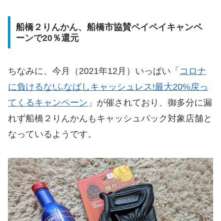
船橋２りんかん、船橋市協賛ペイペイキャンペ
ーンで20％還元
ちなみに、今月（2021年12月）いっぱい「
コロナ
に負けるな!
ふなばしキャッシュレス!最大20%戻っ
てくるキャンペーン
」が催されており、御多分に漏
れず船橋２りんかんもキャッシュバック対象店舗と
なっているようです。