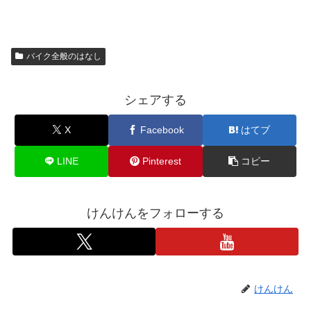
バイク全般のはなし
シェアする
X
Facebook
はてブ
LINE
Pinterest
コピー
けんけんをフォローする
けんけん