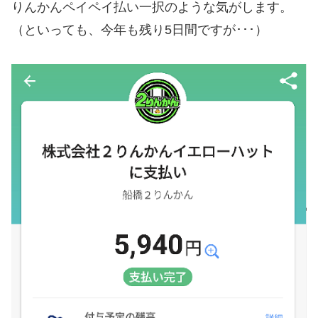
りんかんペイペイ払い一択のような気がします。
（といっても、今年も残り5日間ですが･･･）