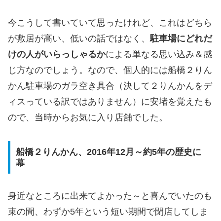
今こうして書いていて思ったけれど、これはどちら
が敷居が高い、低いの話ではなく、
駐車場にどれだ
けの人がいらっしゃるか
による単なる思い込み＆感
じ方なのでしょう。なので、個人的には船橋２りん
かん駐車場のガラ空き具合（決して２りんかんをデ
ィスっている訳ではありません）に安堵を覚えたも
ので、当時からお気に入り店舗でした。
船橋２りんかん、2016年12月～約5年の歴史に
幕
身近なところに出来てよかった～と喜んでいたのも
束の間、わずか5年という短い期間で閉店してしま