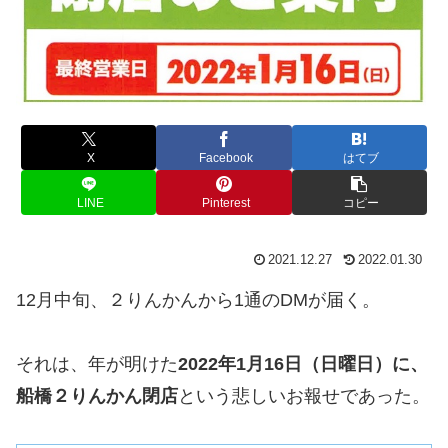
X
Facebook
はてブ
LINE
Pinterest
コピー
2021.12.27
2022.01.30
12月中旬、２りんかんから1通のDMが届く。
それは、年が明けた
2022年1月16日（日曜日）に、
船橋２りんかん閉店
という悲しいお報せであった。