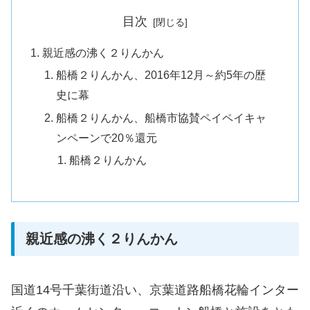
目次
親近感の沸く２りんかん
船橋２りんかん、2016年12月～約5年の歴
史に幕
船橋２りんかん、船橋市協賛ペイペイキャ
ンペーンで20％還元
船橋２りんかん
親近感の沸く２りんかん
国道14号千葉街道沿い、京葉道路船橋花輪インター