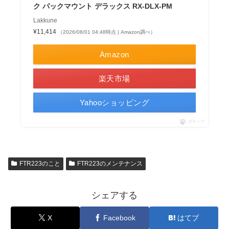
ク パックマウント デラックス RX-DLX-PM
Lakkune
¥11,414
（2026/08/01 04:48時点 | Amazon調べ）
Amazon
楽天市場
Yahooショッピング
ポチップ
FTR223のこと
FTR223のメンテナンス
シェアする
X
Facebook
はてブ