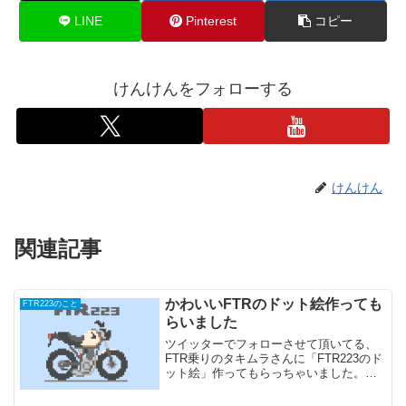
LINE
Pinterest
コピー
けんけんをフォローする
けんけん
関連記事
かわいいFTRのドット絵作っても
FTR223のこと
らいました
ツイッターでフォローさせて頂いてる、
FTR乗りのタキムラさんに「FTR223のド
ット絵」作ってもらっちゃいました。カ
ワイイ･･･この横姿をもとにお願いさせて
いただいたのですが、ドット絵のマフラ