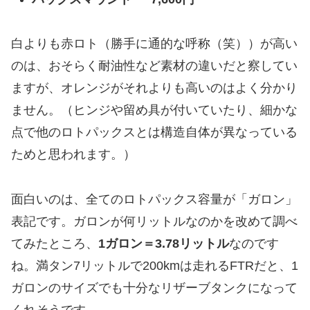
白よりも赤ロト（勝手に通的な呼称（笑））が高い
のは、おそらく耐油性など素材の違いだと察してい
ますが、オレンジがそれよりも高いのはよく分かり
ません。（ヒンジや留め具が付いていたり、細かな
点で他のロトパックスとは構造自体が異なっている
ためと思われます。）
面白いのは、全てのロトパックス容量が「ガロン」
表記です。ガロンが何リットルなのかを改めて調べ
てみたところ、
1ガロン＝3.78リットル
なのです
ね。満タン7リットルで200kmは走れるFTRだと、1
ガロンのサイズでも十分なリザーブタンクになって
くれそうです。