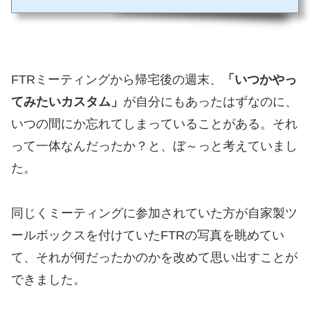
写真の構図を気にしてしまうようになった理由は、また後ほど（笑）FTRミーティング
に合流！10分ほど遅刻して（スイマセ...
FTRミーティングから帰宅後の週末、
「いつかやっ
てみたいカスタム」
が自分にもあったはずなのに、
いつの間にか忘れてしまっていることがある。それ
って一体なんだったか？と、ぼ～っと考えていまし
た。
同じくミーティングに参加されていた方が自家製ツ
ールボックスを付けていたFTRの写真を眺めてい
て、それが何だったかのかを改めて思い出すことが
できました。