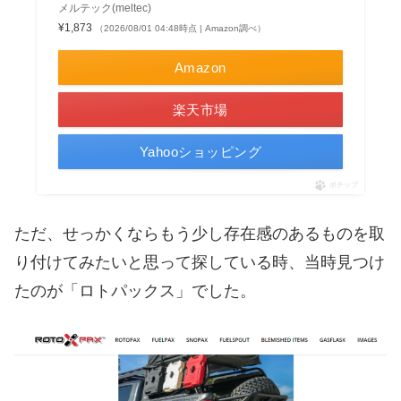
メルテック(meltec)
¥1,873
（2026/08/01 04:48時点 | Amazon調べ）
Amazon
楽天市場
Yahooショッピング
ポチップ
ただ、せっかくならもう少し存在感のあるものを取
り付けてみたいと思って探している時、当時見つけ
たのが「ロトパックス」でした。