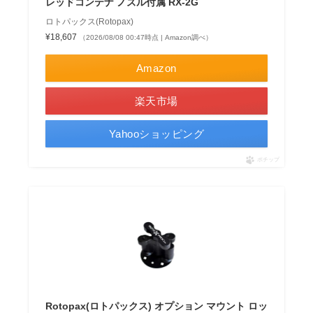
レッドコンテナ ノズル付属 RX-2G
ロトパックス(Rotopax)
¥18,607
（2026/08/08 00:47時点 | Amazon調べ）
Amazon
楽天市場
Yahooショッピング
ポチップ
Rotopax(ロトパックス) オプション マウント ロッ