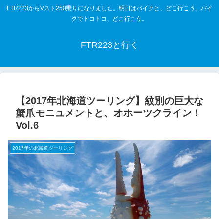
FTR223からVスト250乗りになりました。明日はバイクと、どこ行こう。バイ
クでトコトコ、どこ行こう。
FTR223と行く
【2017年北海道ツーリング】紋別の巨大な
蟹爪モニュメントと、オホーツクライン！
Vol.6
2017年の北海道ツーリング