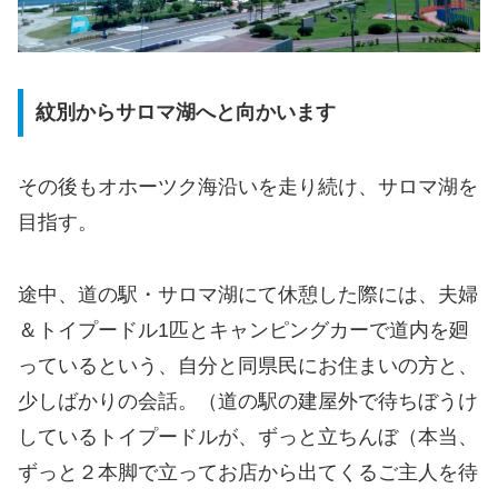
紋別からサロマ湖へと向かいます
その後もオホーツク海沿いを走り続け、サロマ湖を
目指す。
途中、道の駅・サロマ湖にて休憩した際には、夫婦
＆トイプードル1匹とキャンピングカーで道内を廻
っているという、自分と同県民にお住まいの方と、
少しばかりの会話。（道の駅の建屋外で待ちぼうけ
しているトイプードルが、ずっと立ちんぼ（本当、
ずっと２本脚で立ってお店から出てくるご主人を待