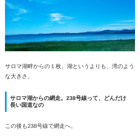
サロマ湖畔からの１枚。湖というよりも、湾のよう
な大きさ。
サロマ湖からの網走。238号線って、どんだけ
長い国道なの
この後も238号線で網走へ。