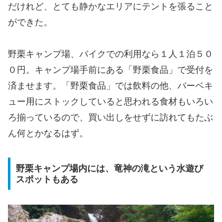
だけれど、とても静かなエリアにテントを張ること
ができた。
野栗キャンプ場、バイクでの利用なら１人１泊５０
０円。キャンプ場手前にある「野栗食品」で受付を
済ませます。「野栗食品」では飲料の他、バーベキ
ュー用にストックしていると思われる食材もいろい
ろ揃っているので、買い出しをせずに訪れてもたぶ
ん何とかなるはず。
野栗キャンプ場内には、竜神の滝という水遊び
スポットもある