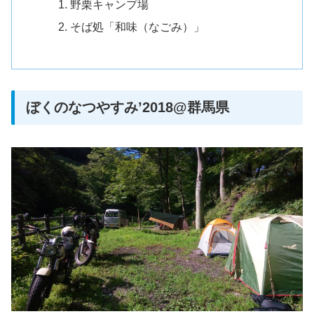
野栗キャンプ場
そば処「和味（なごみ）」
ぼくのなつやすみ’2018@群馬県