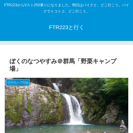
FTR223からVスト250乗りになりました。明日はバイクと、どこ行こう。バイ
クでトコトコ、どこ行こう。
FTR223と行く
ぼくのなつやすみ＠群馬「野栗キャンプ
場」
ツーリング日誌