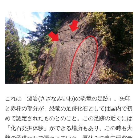
これは「漣岩(さざなみいわ)の恐竜の足跡」。矢印
と赤枠の部分が、恐竜の足跡化石としては国内で初
めて認定されたものとのこと。この足跡の近くには
「化石発掘体験」ができる場所もあり、この時も大
勢の子供たちで賑わっていた。夏休みの自由研究テ