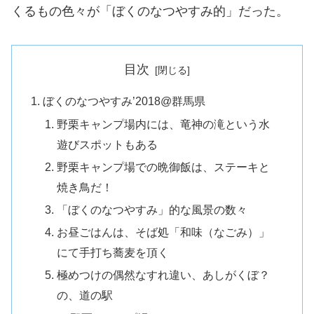
くるもの色々が「ぼくのなつやすみ的」だった。
目次
ぼくのなつやすみ’2018@群馬県
野栗キャンプ場内には、竜神の滝という水
遊びスポットもある
野栗キャンプ場での晩御飯は、ステーキと
焼き鳥だ！
「ぼくのなつやすみ」的な風景の数々
お昼ごはんは、そば処「和味（なごみ）」
にて手打ち蕎麦を頂く
極めつけの偶然なすれ違い、あしがくぼ？
の、道の駅