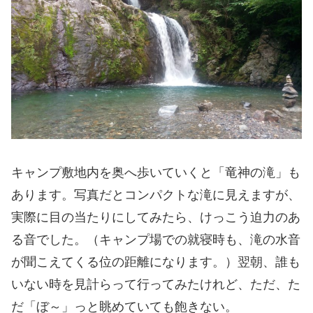
キャンプ敷地内を奥へ歩いていくと「竜神の滝」も
あります。写真だとコンパクトな滝に見えますが、
実際に目の当たりにしてみたら、けっこう迫力のあ
る音でした。（キャンプ場での就寝時も、滝の水音
が聞こえてくる位の距離になります。）翌朝、誰も
いない時を見計らって行ってみたけれど、ただ、た
だ「ぼ～」っと眺めていても飽きない。