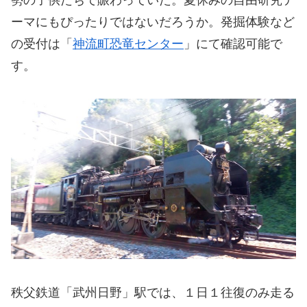
ーマにもぴったりではないだろうか。発掘体験など
の受付は「
神流町恐竜センター
」にて確認可能で
す。
秩父鉄道「武州日野」駅では、１日１往復のみ走る