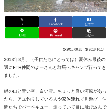
X
Facebook
はてブ
LINE
Pinterest
コピー
2018.08.26
2018.10.14
2018年8月、（子供たちにとっては）夏休み最後の
週にFTR仲間のよーさんと群馬へキャンプ行ってき
ました。
緑の山と青い空、白い雲。ちょっと良い河原があっ
たら、アユ釣りしている人や家族連れで川遊び。仲
間たちでバーベキュー。走っていて目に飛び込んで