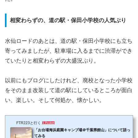
相変わらずの、道の駅・保田小学校の人気ぶり
水仙ロードのあとは、道の駅・保田小学校にも立ち
寄ってみましたが、駐車場に入るまでに渋滞ができ
ていたりと相変わらずの大盛況ぶり。
以前にもブログにしたけれど、廃校となった小学校
をそのまま改装して道の駅にしているところが面白
い、楽しい。そして何処か、懐かしい。
FTR223と行く
1 Pocket
「お台場海浜庭園キャンプ場＠千葉県館山」について語っ
てみる