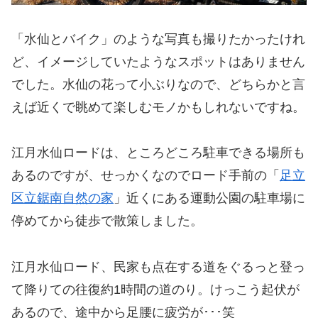
「水仙とバイク」のような写真も撮りたかったけれ
ど、イメージしていたようなスポットはありません
でした。水仙の花って小ぶりなので、どちらかと言
えば近くで眺めて楽しむモノかもしれないですね。
江月水仙ロードは、ところどころ駐車できる場所も
あるのですが、せっかくなのでロード手前の「
足立
区立鋸南自然の家
」近くにある運動公園の駐車場に
停めてから徒歩で散策しました。
江月水仙ロード、民家も点在する道をぐるっと登っ
て降りての往復約1時間の道のり。けっこう起伏が
あるので、途中から足腰に疲労が･･･笑