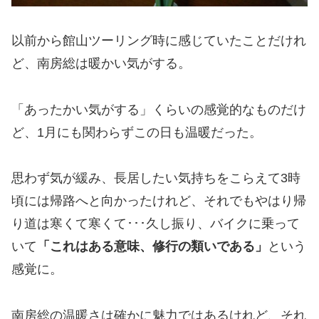
以前から館山ツーリング時に感じていたことだけれ
ど、南房総は暖かい気がする。
「あったかい気がする」くらいの感覚的なものだけ
ど、1月にも関わらずこの日も温暖だった。
思わず気が緩み、長居したい気持ちをこらえて3時
頃には帰路へと向かったけれど、それでもやはり帰
り道は寒くて寒くて･･･久し振り、バイクに乗って
いて
「これはある意味、修行の類いである」
という
感覚に。
南房総の温暖さは確かに魅力ではあるけれど、それ