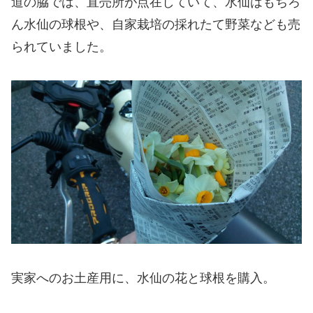
道の脇では、直売所が点在していて、水仙はもちろ
ん水仙の球根や、自家栽培の採れたて野菜なども売
られていました。
実家へのお土産用に、水仙の花と球根を購入。