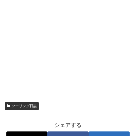
ツーリング日誌
シェアする