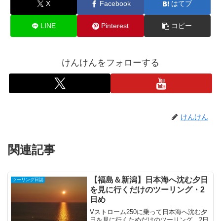
X
Facebook
はてブ
LINE
Pinterest
コピー
けんけんをフォローする
けんけん
関連記事
【福島＆新潟】日本海へ沈む夕日
ツーリング日誌
を見に行くだけのツーリング・2
日め
Vストローム250に乗って日本海へ沈む夕
日を見に行くためだけのツーリング、2日