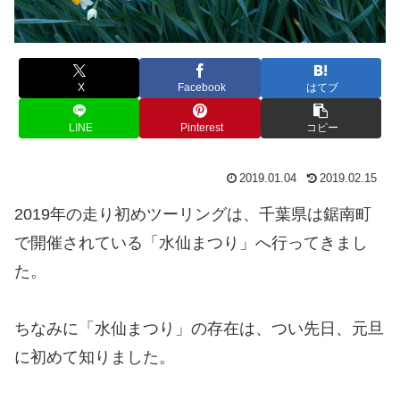
X
Facebook
はてブ
LINE
Pinterest
コピー
2019.01.04
2019.02.15
2019年の走り初めツーリングは、千葉県は鋸南町
で開催されている「水仙まつり」へ行ってきまし
た。
ちなみに「水仙まつり」の存在は、つい先日、元旦
に初めて知りました。