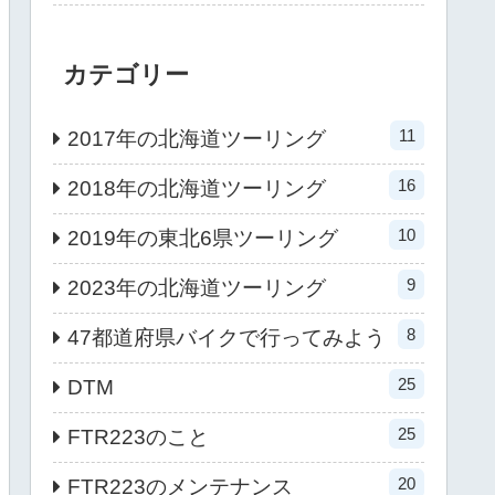
カテゴリー
11
2017年の北海道ツーリング
16
2018年の北海道ツーリング
10
2019年の東北6県ツーリング
9
2023年の北海道ツーリング
8
47都道府県バイクで行ってみよう
25
DTM
25
FTR223のこと
20
FTR223のメンテナンス