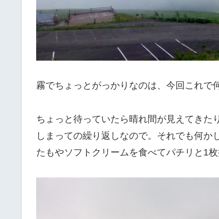
霧でちょっとがっかりなのは、今回これで
ちょっと待っていたら晴れ間が見えてきた
しまっての繰り返しなので。それでも何か
たもやソフトクリームを食べてパチリと1