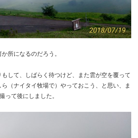
何か所になるのだろう。
りもして、しばらく待つけど、また雲が空を覆って
しら（ナイタイ牧場で）やっておこう、と思い、ま
枚撮って後にしました。