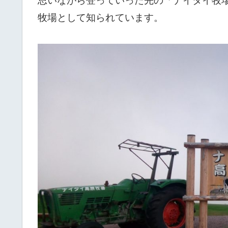
思いながら登っていった先の「ナイタイ牧
牧場として知られています。