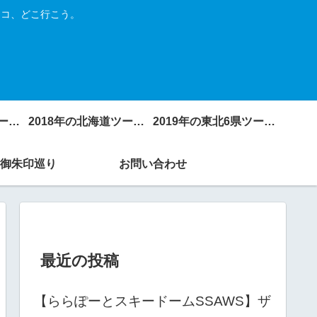
トコ、どこ行こう。
2017年の北海道ツーリング
2018年の北海道ツーリング
2019年の東北6県ツーリング
御朱印巡り
お問い合わせ
最近の投稿
【ららぽーとスキードームSSAWS】ザ