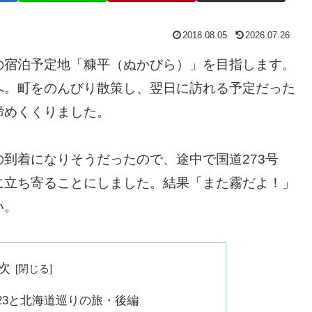
2018.08.05
2026.07.26
の宿泊予定地「糠平（ぬかびら）」を目指します。
へ。町をのんびり散策し、翌日に訪れる予定だった
締めくくりました。
到着になりそうだったので、途中で国道273号
に立ち寄ることにしました。結果「また霧だよ！」
い。
次
TR223と北海道巡りの旅・後編