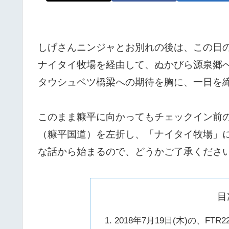
しげさんニンジャとお別れの後は、この日
ナイタイ牧場を経由して、ぬかびら源泉郷
タウシュベツ橋梁への期待を胸に、一日を
このまま糠平に向かってもチェックイン前の
（糠平国道）を左折し、「ナイタイ牧場」
な話から始まるので、どうかご了承くださ
目
2018年7月19日(木)の、F