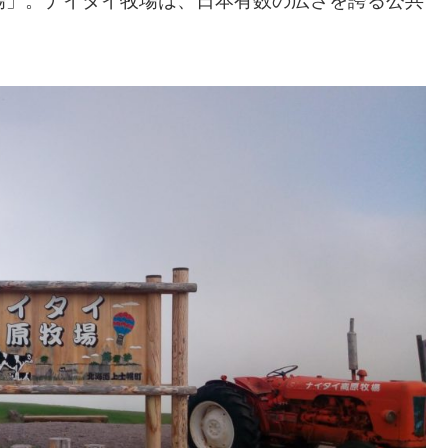
場」。ナイタイ牧場は、日本有数の広さを誇る公共