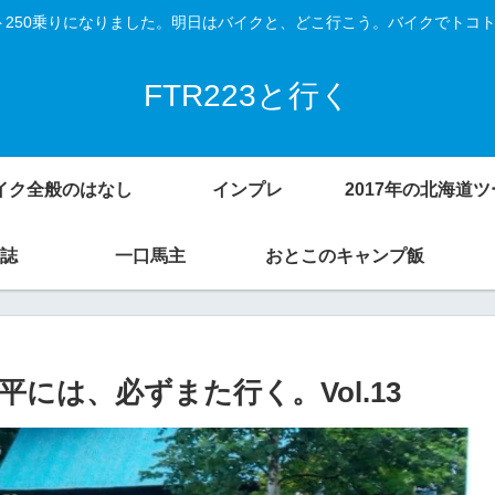
Vスト250乗りになりました。明日はバイクと、どこ行こう。バイクでトコ
FTR223と行く
イク全般のはなし
インプレ
誌
一口馬主
おとこのキャンプ飯
平には、必ずまた行く。Vol.13