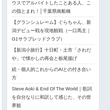
ウスでアルバイトしたことある人、こ
の指とまれ！│千葉県南船橋
【グランシュレーム】ぐらちゃん、新
潟デビュー戦を現地観戦（一口馬主｜
G1サラブレッドクラブ）
【新潟小旅行】十日町・土市「さわだ
や」で懐かしの再会と栃尾揚げ
続・個人的これからのAIとの付き合い
方
Steve Aoki & End Of The World｜歌詞
を自分なりに和訳して感じた、その世
界観