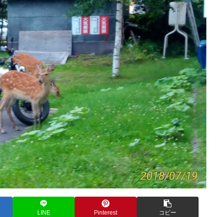
LINE
Pinterest
コピー