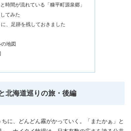
りと時間が流れている「糠平町源泉郷」
策してみた
9」に、足跡を残しておきました
ルの地図
図
223と北海道巡りの旅・後編
うちに、どんどん霧がかっていく。「またかぁ」と