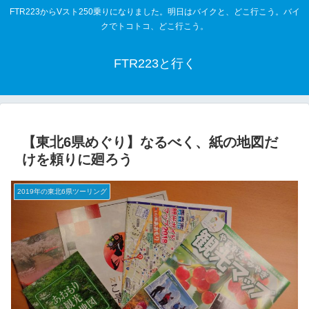
FTR223からVスト250乗りになりました。明日はバイクと、どこ行こう。バイ
クでトコトコ、どこ行こう。
FTR223と行く
【東北6県めぐり】なるべく、紙の地図だ
けを頼りに廻ろう
2019年の東北6県ツーリング