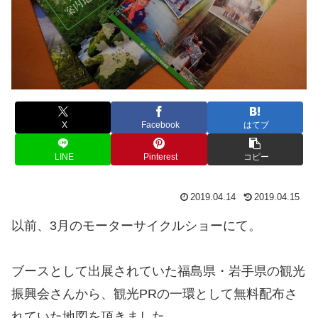
X
Facebook
はてブ
LINE
Pinterest
コピー
2019.04.14
2019.04.15
以前、3月のモーターサイクルショーにて。
ブースとして出展されていた福島県・岩手県の観光
振興会さんから、観光PRの一環として無料配布さ
れていた地図を頂きました。