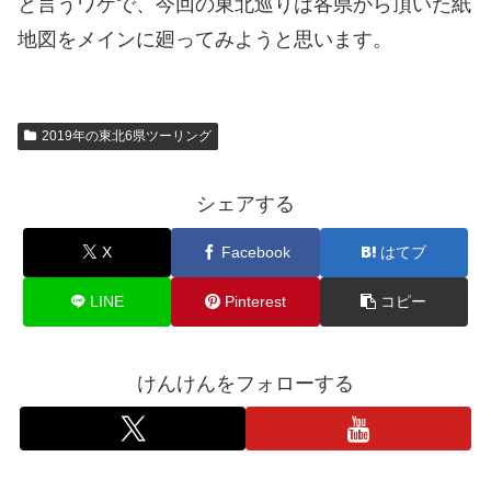
と言うワケで、今回の東北巡りは各県から頂いた紙
地図をメインに廻ってみようと思います。
2019年の東北6県ツーリング
シェアする
X
Facebook
はてブ
LINE
Pinterest
コピー
けんけんをフォローする